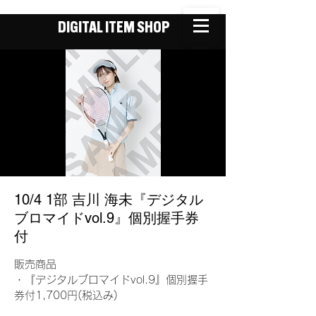
DIGITAL ITEM SHOP
10/4 1部 吉川 海未『デジタル
ブロマイドvol.9』個別握手券
付
販売商品
・『デジタルブロマイドvol.9』個別握手
券付1,700円(税込み)