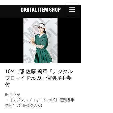
DIGITAL ITEM SHOP
10/4 1部 佐藤 莉華『デジタル
ブロマイドvol.9』個別握手券
付
販売商品
・『デジタルブロマイドvol.9』個別握手
券付1,700円(税込み)