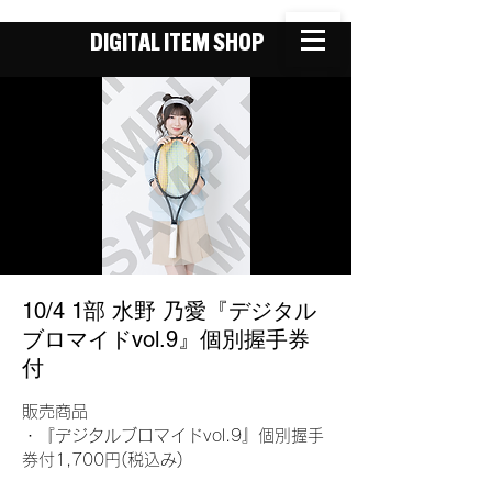
DIGITAL ITEM SHOP
10/4 1部 水野 乃愛『デジタル
ブロマイドvol.9』個別握手券
付
販売商品
・『デジタルブロマイドvol.9』個別握手
券付1,700円(税込み)