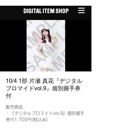
DIGITAL ITEM SHOP
10/4 1部 片瀬 真花『デジタル
ブロマイドvol.9』個別握手券
付
販売商品
・『デジタルブロマイドvol.9』個別握手
券付1,700円(税込み)