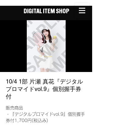
DIGITAL ITEM SHOP
10/4 1部 片瀬 真花『デジタル
ブロマイドvol.9』個別握手券
付
販売商品
・『デジタルブロマイドvol.9』個別握手
券付1,700円(税込み)