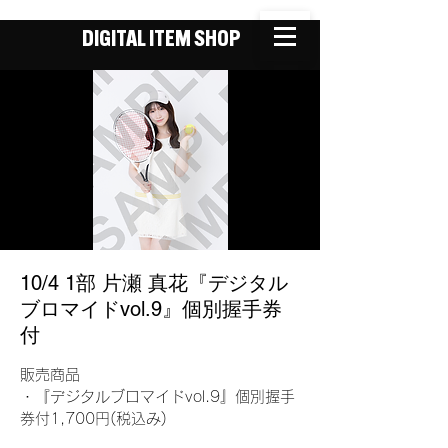
DIGITAL ITEM SHOP
10/4 1部 片瀬 真花『デジタル
ブロマイドvol.9』個別握手券
付
販売商品
・『デジタルブロマイドvol.9』個別握手
券付1,700円(税込み)