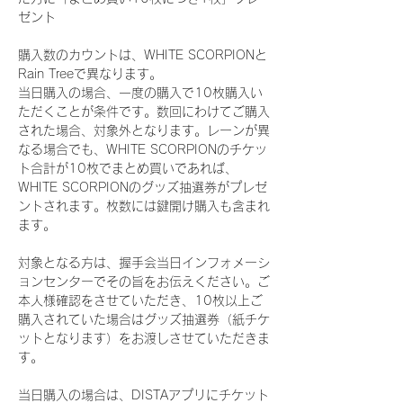
ゼント
購入数のカウントは、WHITE SCORPIONと
Rain Treeで異なります。
当日購入の場合、一度の購入で10枚購入い
ただくことが条件です。数回にわけてご購入
された場合、対象外となります。レーンが異
なる場合でも、WHITE SCORPIONのチケッ
ト合計が10枚でまとめ買いであれば、
WHITE SCORPIONのグッズ抽選券がプレゼ
ントされます。枚数には鍵開け購入も含まれ
ます。
対象となる方は、握手会当日インフォメーシ
ョンセンターでその旨をお伝えください。ご
本人様確認をさせていただき、10枚以上ご
購入されていた場合はグッズ抽選券（紙チケ
ットとなります）をお渡しさせていただきま
す。
当日購入の場合は、DISTAアプリにチケット