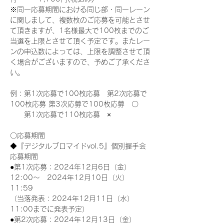
※同一応募期間における同じ部・同一レーン
に関しまして、複数枚のご応募を可能とさせ
て頂きますが、1名様最大で100枚までのご
当選を上限とさせて頂く予定です。またレー
ンの申込数によっては、上限を調整させて頂
く場合がございますので、予めご了承くださ
い。
例：第1次応募で100枚応募　第2次応募で
100枚応募 第3次応募で100枚応募　〇
　　第1次応募で110枚応募　×
〇応募期間
◆『デジタルブロマイドvol.5』個別握手会
応募期間
●第1次応募：2024年12月6日（金）
12:00～　2024年12月10日（火）
11:59
（当落発表：2024年12月11日（水）
11:00までに発表予定）
●第2次応募：2024年12月13日（金）