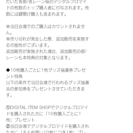
だいた各部/各レーン毎のデジタルブロマイ
ドの枚数のトップ購入者に付与されます。枚
数には鍵開け購入も含まれます。
※当日会場でのご購入はカウントされませ
ん。
※売り切れが発生した際、追加販売を実施す
る可能性がございます。
追加販売が実施された場合、追加販売の部/
レーンも本特典の対象となります。
◆10枚購入ごとに1枚グッズ抽選券プレゼ
ント特典
以下の条件で当日会場で行われるグッズ抽選
会の参加券をプレゼントさせていただきま
す。
①DIGITAL ITEM SHOPでデジタルブロマイ
ドを購入された方に「10枚購入ごとに1
枚」プレゼント
②当日会場でデジタルブロマイドを購入され
た方に「まとめ買い10枚につき1枚」プレ