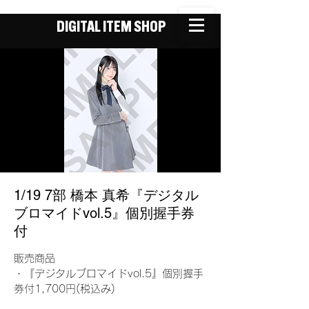
DIGITAL ITEM SHOP
1/19 7部 橋本 真希『デジタル
ブロマイドvol.5』個別握手券
付
販売商品
・『デジタルブロマイドvol.5』個別握手
券付1,700円(税込み)