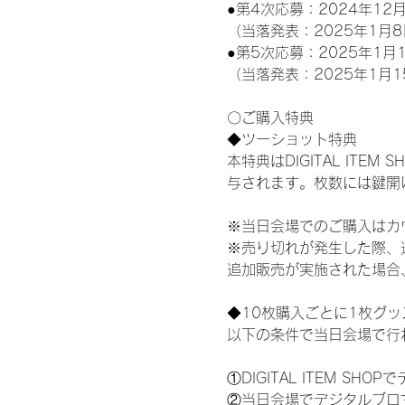
●第4次応募：2024年12月
（当落発表：2025年1月8
●第5次応募：2025年1月1
（当落発表：2025年1月1
〇ご購入特典
◆ツーショット特典
本特典はDIGITAL IT
与されます。枚数には鍵開
※当日会場でのご購入はカ
※売り切れが発生した際、
追加販売が実施された場合
◆10枚購入ごとに1枚グ
以下の条件で当日会場で行
①DIGITAL ITEM 
②当日会場でデジタルブロ