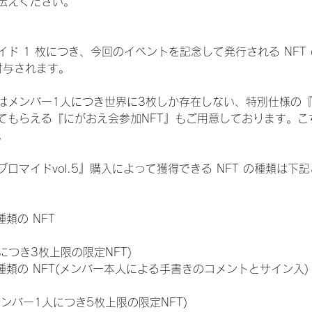
伝えください。
ド 1 枚につき、今回のイベントを記念して発行される NFT
が付与されます。
はメンバー1人につき世界に3枚しか存在しない、特別仕様の『
てもらえる『にがおえ会参加NFT』もご用意しております。こ
。
ロマイドvol.5』購入によって獲得できる NFT の種類は下
 種類の NFT
につき3枚上限の限定NFT)
:11 種類の NFT(メンバー本人による手書きのコメントとサイン入)
メンバー1人につき5枚上限の限定NFT)