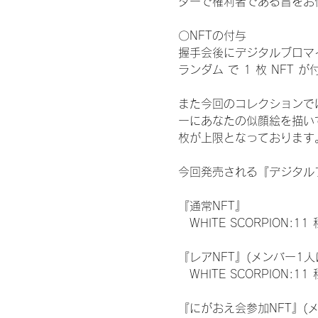
ターで権利者である旨をお
〇NFTの付与
握手会後にデジタルブロマイ
ランダム で 1 枚 NFT 
また今回のコレクションで
ーにあなたの似顔絵を描い
枚が上限となっております
今回発売される『デジタルブ
『通常NFT』
　WHITE SCORPION:11
『レアNFT』(メンバー1人
　WHITE SCORPION
『にがおえ会参加NFT』(