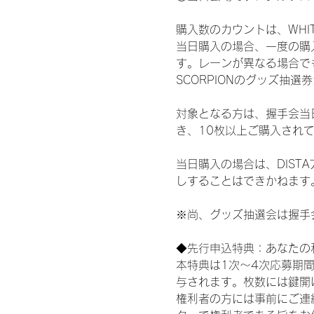
購入数のカウントは、WHITE 
当日購入の場合、一度の購
す。レーンが異なる場合でも、
SCORPIONのグッズ抽
対象となる方は、握手会当
き、10枚以上ご購入され
当日購入の場合は、DIS
しすることはできかねます
※尚、グッズ抽選会は握手
◆先行申込特典：あなたの
本特典は1次〜4次応募期
与されます。枚数には鍵開
権利者の方には事前にご連