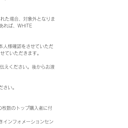
された場合、対象外となりま
れば、WHITE 
本人様確認をさせていただ
させていただきます。
お伝えください。後からお渡
ださい。
の枚数のトップ購入者に付
きインフォメーションセン