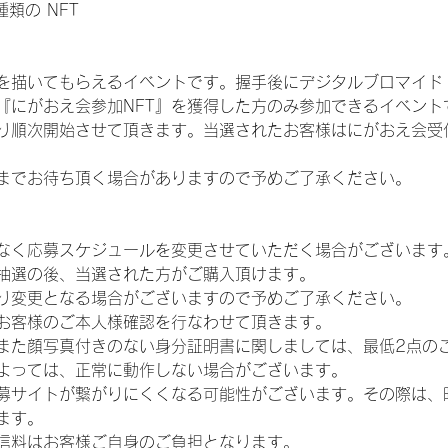
 種類の NFT
を描いてもらえるイベントです。握手後にデジタルブロマイド 
、『にがおえ会参加NFT』を獲得した方のみ参加できるイベン
り順次開始させて頂きます。当選されたお客様はにがおえ会受
までお待ち頂く場合がありますので予めご了承ください。
なく応募スケジュールを変更させていただく場合がございます
抽選の後、当選された方がご購入頂けます。
り変更となる場合がございますので予めご了承ください。
お客様のご本人様確認を行なわせて頂きます。
また顔写真付きのない身分証明書に関しましては、最低2点の
よっては、正常に動作しない場合がございます。
募サイトが繋がりにくくなる可能性がございます。その際は、
ます。
信料はお客様ご自身のご負担となります。