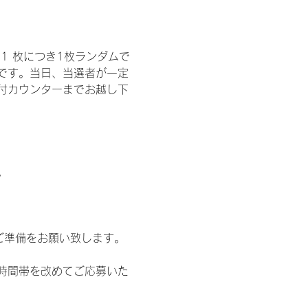
1 枚につき1枚ランダムで
トです。当日、当選者が一定
付カウンターまでお越し下
。
ご準備をお願い致します。
時間帯を改めてご応募いた