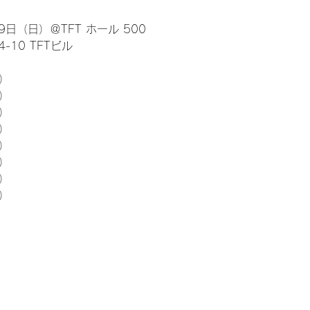
日（日）＠TFT ホール 500
10 TFTビル
） 
5）
5）
5）
5）
5）
5）
5）