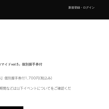
新規登録・ログイン
ブロマイドvol.5』個別握手券付
5』個別握手券付1,700円(税込み)
期間などは以下イベントについてをご確認くだ