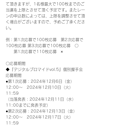
て頂きますが、1名様最大で100枚までのご
当選を上限とさせて頂く予定です。またレー
ンの申込数によっては、上限を調整させて頂
く場合がございますので、予めご了承くださ
い。
例：第1次応募で100枚応募　第2次応募で
100枚応募 第3次応募で100枚応募　〇
　　第1次応募で110枚応募　×
〇応募期間
◆『デジタルブロマイドvol.5』個別握手会
応募期間
●第1次応募：2024年12月6日（金）
12:00～　2024年12月10日（火）
11:59
（当落発表：2024年12月11日（水）
11:00までに発表予定）
●第2次応募：2024年12月13日（金）
12:00～　2024年12月17日（火）
11:59