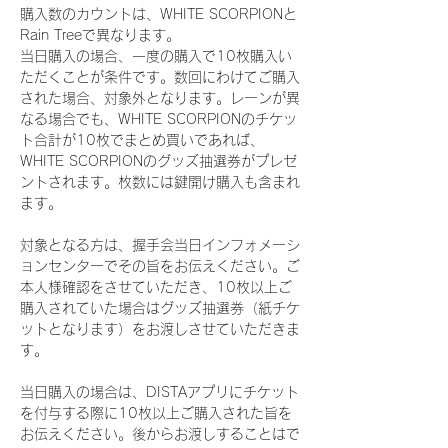
購入数のカウントは、WHITE SCORPIONと
Rain Treeで異なります。
当日購入の場合、一度の購入で10枚購入い
ただくことが条件です。数回にわけてご購入
された場合、対象外となります。レーンが異
なる場合でも、WHITE SCORPIONのチケッ
ト合計が10枚でまとめ買いであれば、
WHITE SCORPIONのグッズ抽選券がプレゼ
ントされます。枚数には鍵開け購入も含まれ
ます。
対象となる方は、握手会当日インフォメーシ
ョンセンターでその旨をお伝えください。ご
本人様確認をさせていただき、10枚以上ご
購入されていた場合はグッズ抽選券（紙チケ
ットとなります）をお渡しさせていただきま
す。
当日購入の場合は、DISTAアプリにチケット
を付与する際に10枚以上ご購入された旨を
お伝えください。後からお渡しすることはで