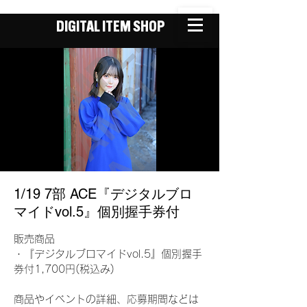
DIGITAL ITEM SHOP
1/19 7部 ACE『デジタルブロ
マイドvol.5』個別握手券付
販売商品
・『デジタルブロマイドvol.5』個別握手
券付1,700円(税込み)
商品やイベントの詳細、応募期間などは