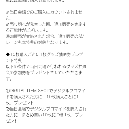
数には鍵開け購入も含まれます。
※当日会場でのご購入はカウントされませ
ん。
※売り切れが発生した際、追加販売を実施す
る可能性がございます。
追加販売が実施された場合、追加販売の部/
レーンも本特典の対象となります。
◆10枚購入ごとに1枚グッズ抽選券プレゼ
ント特典
以下の条件で当日会場で行われるグッズ抽選
会の参加券をプレゼントさせていただきま
す。
①DIGITAL ITEM SHOPでデジタルブロマイ
ドを購入された方に「10枚購入ごとに1
枚」プレゼント
②当日会場でデジタルブロマイドを購入され
た方に「まとめ買い10枚につき1枚」プレ
ゼント