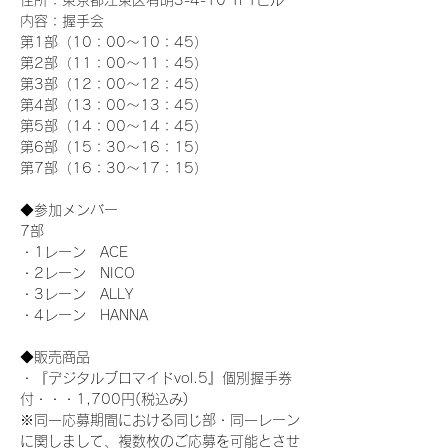
住所：東京都江東区有明3-4-10 TFTビル
内容：握手会
第1部（10：00～10：45） 
第2部（11：00～11：45）
第3部（12：00～12：45）
第4部（13：00～13：45）
第5部（14：00～14：45）
第6部（15：30～16：15）
第7部（16：30～17：15）
◆参加メンバー
7部
・1レーン　ACE
・2レーン　NICO
・3レーン　ALLY
・4レーン　HANNA
◆販売商品
・『デジタルブロマイドvol.5』個別握手券
付・・・1,700円(税込み)
※同一応募期間における同じ部・同一レーン
に関しまして、複数枚のご応募を可能とさせ