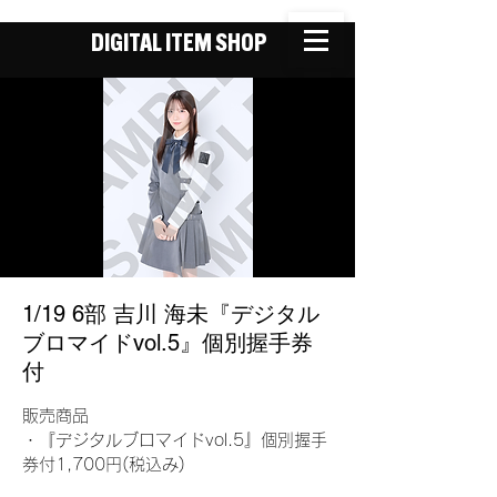
DIGITAL ITEM SHOP
1/19 6部 吉川 海未『デジタル
ブロマイドvol.5』個別握手券
付
販売商品
・『デジタルブロマイドvol.5』個別握手
券付1,700円(税込み)