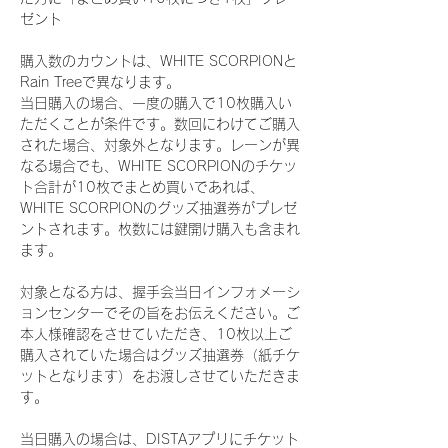
ゼント
購入数のカウントは、WHITE SCORPIONと
Rain Treeで異なります。
当日購入の場合、一度の購入で10枚購入い
ただくことが条件です。数回にわけてご購入
された場合、対象外となります。レーンが異
なる場合でも、WHITE SCORPIONのチケッ
ト合計が10枚でまとめ買いであれば、
WHITE SCORPIONのグッズ抽選券がプレゼ
ントされます。枚数には鍵開け購入も含まれ
ます。
対象となる方は、握手会当日インフォメーシ
ョンセンターでその旨をお伝えください。ご
本人様確認をさせていただき、10枚以上ご
購入されていた場合はグッズ抽選券（紙チケ
ットとなります）をお渡しさせていただきま
す。
当日購入の場合は、DISTAアプリにチケット