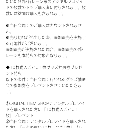
だいた各部/各レーン毎のデジタルブロマイ
ドの枚数のトップ購入者に付与されます。枚
数には鍵開け購入も含まれます。
※当日会場でのご購入はカウントされませ
ん。
※売り切れが発生した際、追加販売を実施す
る可能性がございます。
追加販売が実施された場合、追加販売の部/
レーンも本特典の対象となります。
◆10枚購入ごとに1枚グッズ抽選券プレゼ
ント特典
以下の条件で当日会場で行われるグッズ抽選
会の参加券をプレゼントさせていただきま
す。
①DIGITAL ITEM SHOPでデジタルブロマイ
ドを購入された方に「10枚購入ごとに1
枚」プレゼント
②当日会場でデジタルブロマイドを購入され
た方に「まとめ買い10枚につき1枚」プレ