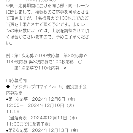
※同一応募期間における同じ部・同一レーン
に関しまして、複数枚のご応募を可能とさせ
て頂きますが、1名様最大で100枚までのご
当選を上限とさせて頂く予定です。またレー
ンの申込数によっては、上限を調整させて頂
く場合がございますので、予めご了承くださ
い。
例：第1次応募で100枚応募　第2次応募で
100枚応募 第3次応募で100枚応募　〇
　　第1次応募で110枚応募　×
〇応募期間
◆『デジタルブロマイドvol.5』個別握手会
応募期間
●第1次応募：2024年12月6日（金）
12:00～　2024年12月10日（火）
11:59
（当落発表：2024年12月11日（水）
11:00までに発表予定）
●第2次応募：2024年12月13日（金）