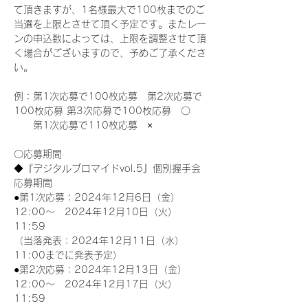
て頂きますが、1名様最大で100枚までのご
当選を上限とさせて頂く予定です。またレー
ンの申込数によっては、上限を調整させて頂
く場合がございますので、予めご了承くださ
い。
例：第1次応募で100枚応募　第2次応募で
100枚応募 第3次応募で100枚応募　〇
　　第1次応募で110枚応募　×
〇応募期間
◆『デジタルブロマイドvol.5』個別握手会
応募期間
●第1次応募：2024年12月6日（金）
12:00～　2024年12月10日（火）
11:59
（当落発表：2024年12月11日（水）
11:00までに発表予定）
●第2次応募：2024年12月13日（金）
12:00～　2024年12月17日（火）
11:59