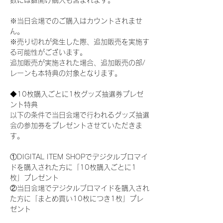
数には鍵開け購入も含まれます。
※当日会場でのご購入はカウントされませ
ん。
※売り切れが発生した際、追加販売を実施す
る可能性がございます。
追加販売が実施された場合、追加販売の部/
レーンも本特典の対象となります。
◆10枚購入ごとに1枚グッズ抽選券プレゼ
ント特典
以下の条件で当日会場で行われるグッズ抽選
会の参加券をプレゼントさせていただきま
す。
①DIGITAL ITEM SHOPでデジタルブロマイ
ドを購入された方に「10枚購入ごとに1
枚」プレゼント
②当日会場でデジタルブロマイドを購入され
た方に「まとめ買い10枚につき1枚」プレ
ゼント