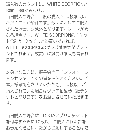
購入数のカウントは、WHITE SCORPIONと
Rain Treeで異なります。
当日購入の場合、一度の購入で10枚購入い
ただくことが条件です。数回にわけてご購入
された場合、対象外となります。レーンが異
なる場合でも、WHITE SCORPIONのチケッ
ト合計が10枚でまとめ買いであれば、
WHITE SCORPIONのグッズ抽選券がプレゼ
ントされます。枚数には鍵開け購入も含まれ
ます。
対象となる方は、握手会当日インフォメーシ
ョンセンターでその旨をお伝えください。ご
本人様確認をさせていただき、10枚以上ご
購入されていた場合はグッズ抽選券（紙チケ
ットとなります）をお渡しさせていただきま
す。
当日購入の場合は、DISTAアプリにチケット
を付与する際に10枚以上ご購入された旨を
お伝えください。後からお渡しすることはで