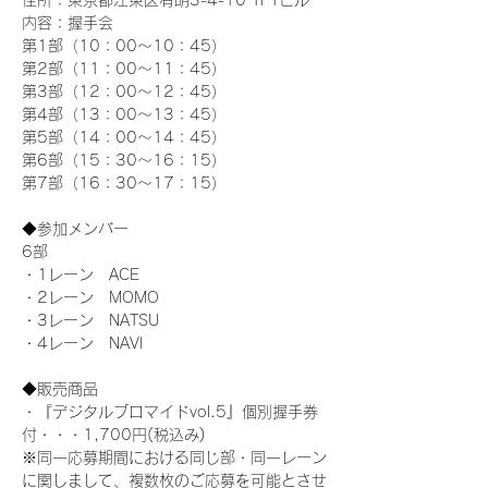
住所：東京都江東区有明3-4-10 TFTビル
内容：握手会
第1部（10：00～10：45） 
第2部（11：00～11：45）
第3部（12：00～12：45）
第4部（13：00～13：45）
第5部（14：00～14：45）
第6部（15：30～16：15）
第7部（16：30～17：15）
◆参加メンバー
6部
・1レーン　ACE
・2レーン　MOMO
・3レーン　NATSU
・4レーン　NAVI
◆販売商品
・『デジタルブロマイドvol.5』個別握手券
付・・・1,700円(税込み)
※同一応募期間における同じ部・同一レーン
に関しまして、複数枚のご応募を可能とさせ