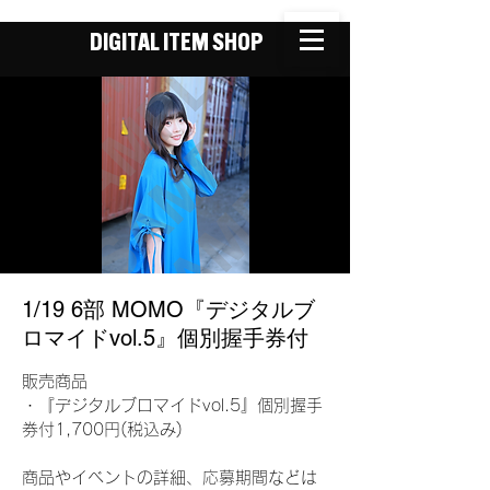
DIGITAL ITEM SHOP
1/19 6部 MOMO『デジタルブ
ロマイドvol.5』個別握手券付
販売商品
・『デジタルブロマイドvol.5』個別握手
券付1,700円(税込み)
商品やイベントの詳細、応募期間などは