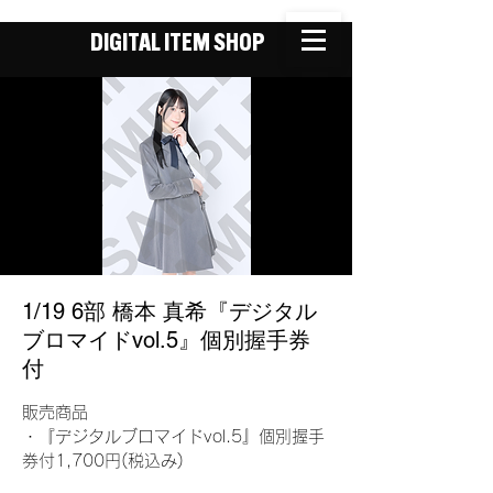
DIGITAL ITEM SHOP
1/19 6部 橋本 真希『デジタル
ブロマイドvol.5』個別握手券
付
販売商品
・『デジタルブロマイドvol.5』個別握手
券付1,700円(税込み)