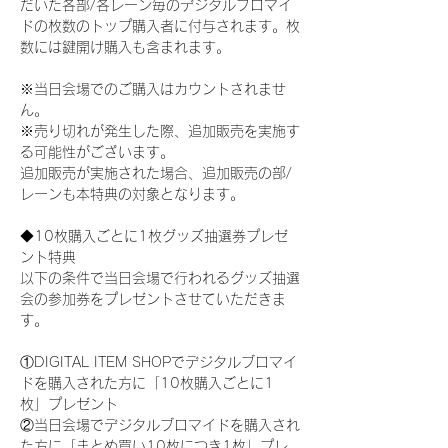
だいた各部/各レーン毎のデジタルブロマイ
ドの枚数のトップ購入者に付与されます。枚
数には鍵開け購入も含まれます。
※当日会場でのご購入はカウントされませ
ん。
※売り切れが発生した際、追加販売を実施す
る可能性がございます。
追加販売が実施された場合、追加販売の部/
レーンも本特典の対象となります。
◆10枚購入ごとに1枚グッズ抽選券プレゼ
ント特典
以下の条件で当日会場で行われるグッズ抽選
会の参加券をプレゼントさせていただきま
す。
①DIGITAL ITEM SHOPでデジタルブロマイ
ドを購入された方に「10枚購入ごとに1
枚」プレゼント
②当日会場でデジタルブロマイドを購入され
た方に「まとめ買い10枚につき1枚」プレ