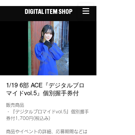
DIGITAL ITEM SHOP
1/19 6部 ACE『デジタルブロ
マイドvol.5』個別握手券付
販売商品
・『デジタルブロマイドvol.5』個別握手
券付1,700円(税込み)
商品やイベントの詳細、応募期間などは