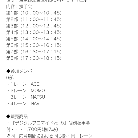
住所：東京都江東区有明3-4-10 TFTビル
内容：握手会
第1部（10：00～10：45） 
第2部（11：00～11：45）
第3部（12：00～12：45）
第4部（13：00～13：45）
第5部（14：00～14：45）
第6部（15：30～16：15）
第7部（16：30～17：15）
第8部（17：30～18：15）
◆参加メンバー
6部
・1レーン　ACE
・2レーン　MOMO
・3レーン　NATSU
・4レーン　NAVI
◆販売商品
・『デジタルブロマイドvol.5』個別握手券
付・・・1,700円(税込み)
※同一応募期間における同じ部・同一レーン