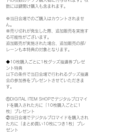
ドの枚数のトップ購入者に付与されます。枚
数には鍵開け購入も含まれます。
※当日会場でのご購入はカウントされませ
ん。
※売り切れが発生した際、追加販売を実施す
る可能性がございます。
追加販売が実施された場合、追加販売の部/
レーンも本特典の対象となります。
◆10枚購入ごとに1枚グッズ抽選券プレゼ
ント特典
以下の条件で当日会場で行われるグッズ抽選
会の参加券をプレゼントさせていただきま
す。
①DIGITAL ITEM SHOPでデジタルブロマイ
ドを購入された方に「10枚購入ごとに1
枚」プレゼント
②当日会場でデジタルブロマイドを購入され
た方に「まとめ買い10枚につき1枚」プレ
ゼント