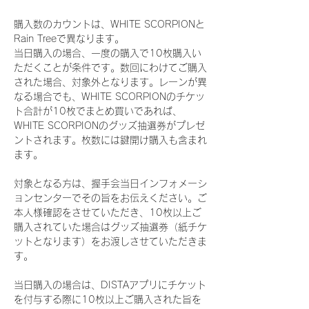
購入数のカウントは、WHITE SCORPIONと
Rain Treeで異なります。
当日購入の場合、一度の購入で10枚購入い
ただくことが条件です。数回にわけてご購入
された場合、対象外となります。レーンが異
なる場合でも、WHITE SCORPIONのチケッ
ト合計が10枚でまとめ買いであれば、
WHITE SCORPIONのグッズ抽選券がプレゼ
ントされます。枚数には鍵開け購入も含まれ
ます。
対象となる方は、握手会当日インフォメーシ
ョンセンターでその旨をお伝えください。ご
本人様確認をさせていただき、10枚以上ご
購入されていた場合はグッズ抽選券（紙チケ
ットとなります）をお渡しさせていただきま
す。
当日購入の場合は、DISTAアプリにチケット
を付与する際に10枚以上ご購入された旨を