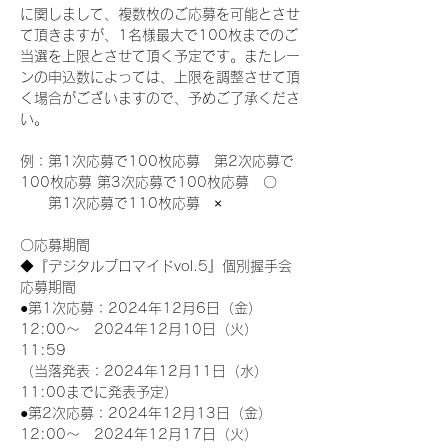
に関しまして、複数枚のご応募を可能とさせ
て頂きますが、1名様最大で100枚までのご
当選を上限とさせて頂く予定です。またレー
ンの申込数によっては、上限を調整させて頂
く場合がございますので、予めご了承くださ
い。
例：第1次応募で100枚応募　第2次応募で
100枚応募 第3次応募で100枚応募　〇
　　第1次応募で110枚応募　×
〇応募期間
◆『デジタルブロマイドvol.5』個別握手会
応募期間
●第1次応募：2024年12月6日（金）
12:00～　2024年12月10日（火）
11:59
（当落発表：2024年12月11日（水）
11:00までに発表予定）
●第2次応募：2024年12月13日（金）
12:00～　2024年12月17日（火）