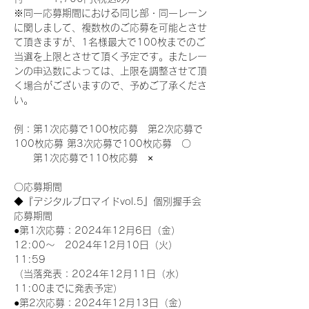
※同一応募期間における同じ部・同一レーン
に関しまして、複数枚のご応募を可能とさせ
て頂きますが、1名様最大で100枚までのご
当選を上限とさせて頂く予定です。またレー
ンの申込数によっては、上限を調整させて頂
く場合がございますので、予めご了承くださ
い。
例：第1次応募で100枚応募　第2次応募で
100枚応募 第3次応募で100枚応募　〇
　　第1次応募で110枚応募　×
〇応募期間
◆『デジタルブロマイドvol.5』個別握手会
応募期間
●第1次応募：2024年12月6日（金）
12:00～　2024年12月10日（火）
11:59
（当落発表：2024年12月11日（水）
11:00までに発表予定）
●第2次応募：2024年12月13日（金）