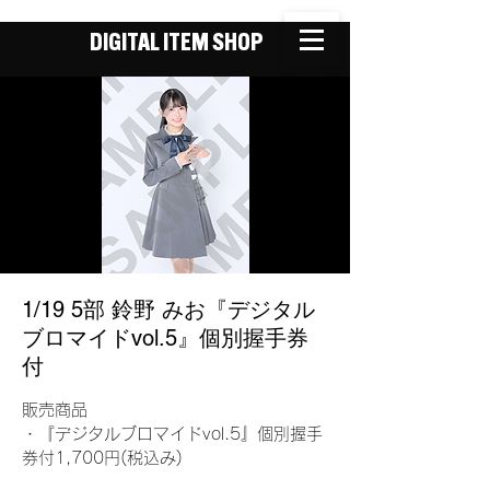
DIGITAL ITEM SHOP
1/19 5部 鈴野 みお『デジタル
ブロマイドvol.5』個別握手券
付
販売商品
・『デジタルブロマイドvol.5』個別握手
券付1,700円(税込み)