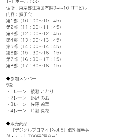
TFT ホール 500
住所：東京都江東区有明3-4-10 TFTビル
内容：握手会
第1部（10：00～10：45） 
第2部（11：00～11：45）
第3部（12：00～12：45）
第4部（13：00～13：45）
第5部（14：00～14：45）
第6部（15：30～16：15）
第7部（16：30～17：15）
第8部（17：30～18：15）
◆参加メンバー
5部 
・1レーン　綾瀬 ことり
・2レーン　鈴野 みお
・3レーン　佐藤 莉華
・4レーン　片瀬 真花
◆販売商品
・『デジタルブロマイドvol.5』個別握手券
付・・・1,700円(税込み)