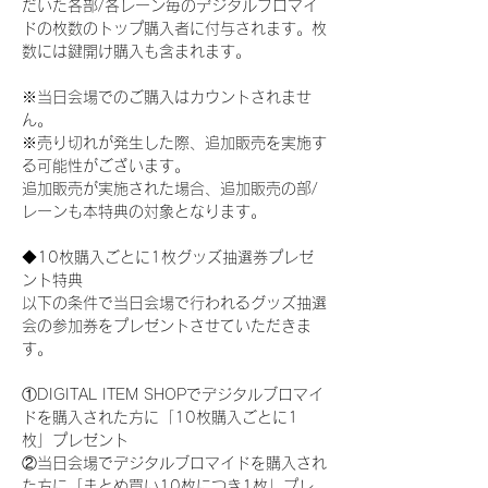
だいた各部/各レーン毎のデジタルブロマイ
ドの枚数のトップ購入者に付与されます。枚
数には鍵開け購入も含まれます。
※当日会場でのご購入はカウントされませ
ん。
※売り切れが発生した際、追加販売を実施す
る可能性がございます。
追加販売が実施された場合、追加販売の部/
レーンも本特典の対象となります。
◆10枚購入ごとに1枚グッズ抽選券プレゼ
ント特典
以下の条件で当日会場で行われるグッズ抽選
会の参加券をプレゼントさせていただきま
す。
①DIGITAL ITEM SHOPでデジタルブロマイ
ドを購入された方に「10枚購入ごとに1
枚」プレゼント
②当日会場でデジタルブロマイドを購入され
た方に「まとめ買い10枚につき1枚」プレ