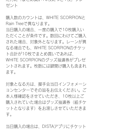
ゼント
購入数のカウントは、WHITE SCORPIONと
Rain Treeで異なります。
当日購入の場合、一度の購入で10枚購入い
ただくことが条件です。数回にわけてご購入
された場合、対象外となります。レーンが異
なる場合でも、WHITE SCORPIONのチケッ
ト合計が10枚でまとめ買いであれば、
WHITE SCORPIONのグッズ抽選券がプレゼ
ントされます。枚数には鍵開け購入も含まれ
ます。
対象となる方は、握手会当日インフォメーシ
ョンセンターでその旨をお伝えください。ご
本人様確認をさせていただき、10枚以上ご
購入されていた場合はグッズ抽選券（紙チケ
ットとなります）をお渡しさせていただきま
す。
当日購入の場合は、DISTAアプリにチケット