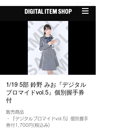
DIGITAL ITEM SHOP
1/19 5部 鈴野 みお『デジタル
ブロマイドvol.5』個別握手券
付
販売商品
・『デジタルブロマイドvol.5』個別握手
券付1,700円(税込み)