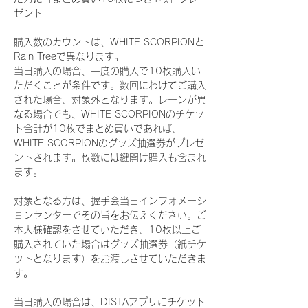
ゼント
購入数のカウントは、WHITE SCORPIONと
Rain Treeで異なります。
当日購入の場合、一度の購入で10枚購入い
ただくことが条件です。数回にわけてご購入
された場合、対象外となります。レーンが異
なる場合でも、WHITE SCORPIONのチケッ
ト合計が10枚でまとめ買いであれば、
WHITE SCORPIONのグッズ抽選券がプレゼ
ントされます。枚数には鍵開け購入も含まれ
ます。
対象となる方は、握手会当日インフォメーシ
ョンセンターでその旨をお伝えください。ご
本人様確認をさせていただき、10枚以上ご
購入されていた場合はグッズ抽選券（紙チケ
ットとなります）をお渡しさせていただきま
す。
当日購入の場合は、DISTAアプリにチケット