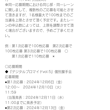
※同一応募期間における同じ部・同一レーン
に関しまして、複数枚のご応募を可能とさせ
て頂きますが、1名様最大で100枚までのご
当選を上限とさせて頂く予定です。またレー
ンの申込数によっては、上限を調整させて頂
く場合がございますので、予めご了承くださ
い。
例：第1次応募で100枚応募　第2次応募で
100枚応募 第3次応募で100枚応募　〇
　　第1次応募で110枚応募　×
〇応募期間
◆『デジタルブロマイドvol.5』個別握手会
応募期間
●第1次応募：2024年12月6日（金）
12:00～　2024年12月10日（火）
11:59
（当落発表：2024年12月11日（水）
11:00までに発表予定）
●第2次応募：2024年12月13日（金）