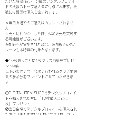
だいた各部/各レーン毎のデジタルブロマイ
ドの枚数のトップ購入者に付与されます。枚
数には鍵開け購入も含まれます。
※当日会場でのご購入はカウントされませ
ん。
※売り切れが発生した際、追加販売を実施す
る可能性がございます。
追加販売が実施された場合、追加販売の部/
レーンも本特典の対象となります。
◆10枚購入ごとに1枚グッズ抽選券プレゼ
ント特典
以下の条件で当日会場で行われるグッズ抽選
会の参加券をプレゼントさせていただきま
す。
①DIGITAL ITEM SHOPでデジタルブロマイ
ドを購入された方に「10枚購入ごとに1
枚」プレゼント
②当日会場でデジタルブロマイドを購入され
た方に「まとめ買い10枚につき1枚」プレ