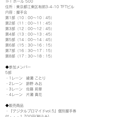
TFT ホール 500
住所：東京都江東区有明3-4-10 TFTビル
内容：握手会
第1部（10：00～10：45） 
第2部（11：00～11：45）
第3部（12：00～12：45）
第4部（13：00～13：45）
第5部（14：00～14：45）
第6部（15：30～16：15）
第7部（16：30～17：15）
第8部（17：30～18：15）
◆参加メンバー
5部 
・1レーン　綾瀬 ことり
・2レーン　鈴野 みお
・3レーン　佐藤 莉華
・4レーン　片瀬 真花
◆販売商品
・『デジタルブロマイドvol.5』個別握手券
付・・・1,700円(税込み)