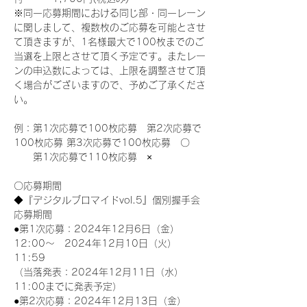
※同一応募期間における同じ部・同一レーン
に関しまして、複数枚のご応募を可能とさせ
て頂きますが、1名様最大で100枚までのご
当選を上限とさせて頂く予定です。またレー
ンの申込数によっては、上限を調整させて頂
く場合がございますので、予めご了承くださ
い。
例：第1次応募で100枚応募　第2次応募で
100枚応募 第3次応募で100枚応募　〇
　　第1次応募で110枚応募　×
〇応募期間
◆『デジタルブロマイドvol.5』個別握手会
応募期間
●第1次応募：2024年12月6日（金）
12:00～　2024年12月10日（火）
11:59
（当落発表：2024年12月11日（水）
11:00までに発表予定）
●第2次応募：2024年12月13日（金）