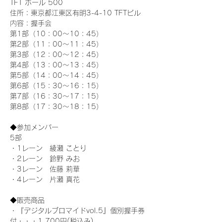
TFT ホール 500
住所：東京都江東区有明3-4-10 TFTビル
内容：握手会
第1部（10：00～10：45） 
第2部（11：00～11：45）
第3部（12：00～12：45）
第4部（13：00～13：45）
第5部（14：00～14：45）
第6部（15：30～16：15）
第7部（16：30～17：15）
第8部（17：30～18：15）
◆参加メンバー
5部 
・1レーン　綾瀬 ことり
・2レーン　鈴野 みお
・3レーン　佐藤 莉華
・4レーン　片瀬 真花
◆販売商品
・『デジタルブロマイドvol.5』個別握手券
付・・・1,700円(税込み)