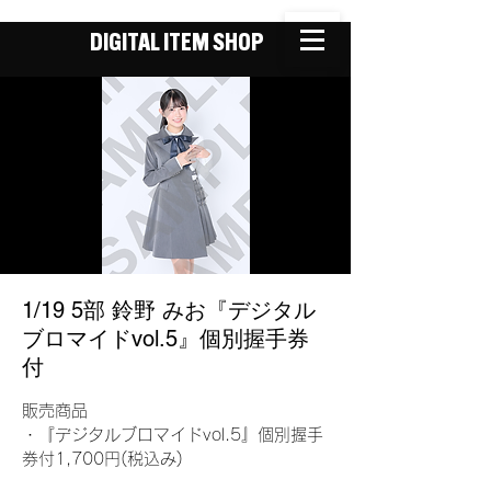
DIGITAL ITEM SHOP
1/19 5部 鈴野 みお『デジタル
ブロマイドvol.5』個別握手券
付
販売商品
・『デジタルブロマイドvol.5』個別握手
券付1,700円(税込み)