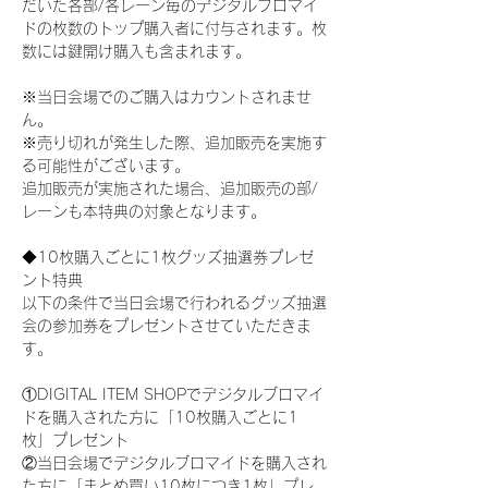
だいた各部/各レーン毎のデジタルブロマイ
ドの枚数のトップ購入者に付与されます。枚
数には鍵開け購入も含まれます。
※当日会場でのご購入はカウントされませ
ん。
※売り切れが発生した際、追加販売を実施す
る可能性がございます。
追加販売が実施された場合、追加販売の部/
レーンも本特典の対象となります。
◆10枚購入ごとに1枚グッズ抽選券プレゼ
ント特典
以下の条件で当日会場で行われるグッズ抽選
会の参加券をプレゼントさせていただきま
す。
①DIGITAL ITEM SHOPでデジタルブロマイ
ドを購入された方に「10枚購入ごとに1
枚」プレゼント
②当日会場でデジタルブロマイドを購入され
た方に「まとめ買い10枚につき1枚」プレ