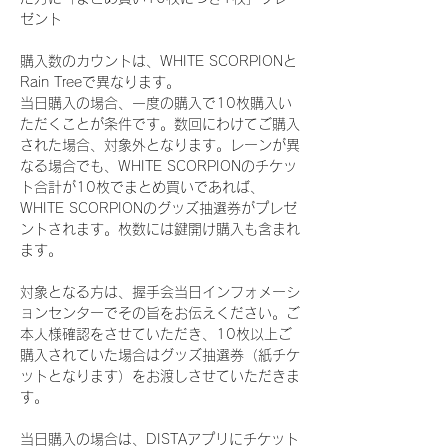
ゼント
購入数のカウントは、WHITE SCORPIONと
Rain Treeで異なります。
当日購入の場合、一度の購入で10枚購入い
ただくことが条件です。数回にわけてご購入
された場合、対象外となります。レーンが異
なる場合でも、WHITE SCORPIONのチケッ
ト合計が10枚でまとめ買いであれば、
WHITE SCORPIONのグッズ抽選券がプレゼ
ントされます。枚数には鍵開け購入も含まれ
ます。
対象となる方は、握手会当日インフォメーシ
ョンセンターでその旨をお伝えください。ご
本人様確認をさせていただき、10枚以上ご
購入されていた場合はグッズ抽選券（紙チケ
ットとなります）をお渡しさせていただきま
す。
当日購入の場合は、DISTAアプリにチケット