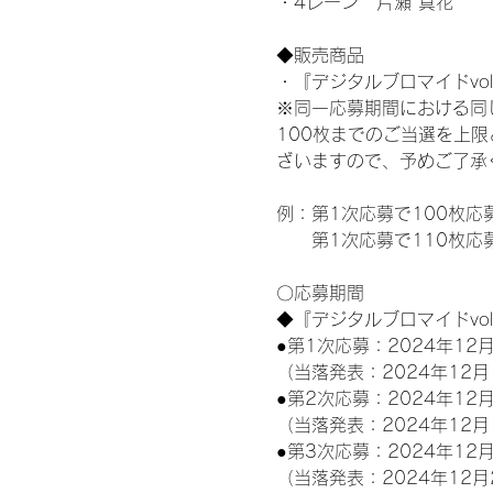
・4レーン　片瀬 真花
◆販売商品
・『デジタルブロマイドvol
※同一応募期間における同
100枚までのご当選を上
ざいますので、予めご了承
例：第1次応募で100枚応
　　第1次応募で110枚応
〇応募期間
◆『デジタルブロマイドvo
●第1次応募：2024年12月
（当落発表：2024年12月
●第2次応募：2024年12月
（当落発表：2024年12月
●第3次応募：2024年12月
（当落発表：2024年12月