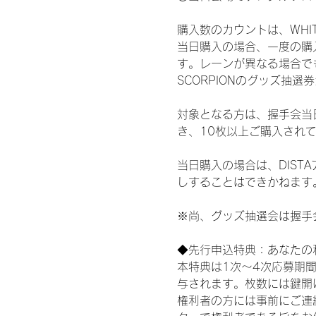
購入数のカウントは、WHITE 
当日購入の場合、一度の購
す。レーンが異なる場合でも、
SCORPIONのグッズ抽
対象となる方は、握手会当
き、10枚以上ご購入され
当日購入の場合は、DIS
しすることはできかねます
※尚、グッズ抽選会は握手
◆先行申込特典：あなたの
本特典は1次〜4次応募期
与されます。枚数には鍵開
権利者の方には事前にご連