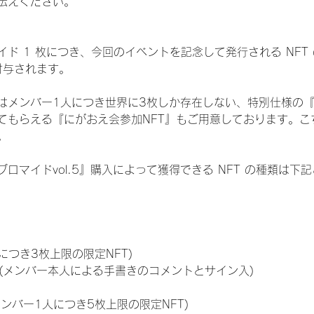
伝えください。
ド 1 枚につき、今回のイベントを記念して発行される NFT
が付与されます。
はメンバー1人につき世界に3枚しか存在しない、特別仕様の『
てもらえる『にがおえ会参加NFT』もご用意しております。こ
。
ロマイドvol.5』購入によって獲得できる NFT の種類は下
につき3枚上限の限定NFT)
のNFT(メンバー本人による手書きのコメントとサイン入)
メンバー1人につき5枚上限の限定NFT)