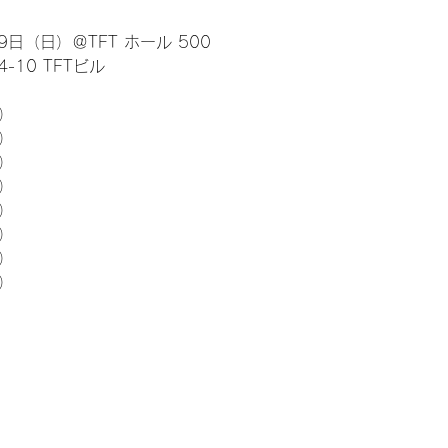
日（日）＠TFT ホール 500
10 TFTビル
） 
5）
5）
5）
5）
5）
5）
5）