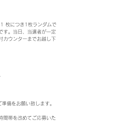
1 枚につき1枚ランダムで
トです。当日、当選者が一定
付カウンターまでお越し下
。
ご準備をお願い致します。
時間帯を改めてご応募いた