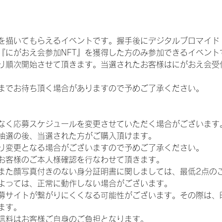
を描いてもらえるイベントです。握手後にデジタルブロマイド 
、『にがおえ会参加NFT』を獲得した方のみ参加できるイベン
り順次開始させて頂きます。当選されたお客様はにがおえ会受
までお待ち頂く場合がありますので予めご了承ください。
なく応募スケジュールを変更させていただく場合がございます
抽選の後、当選された方がご購入頂けます。
り変更となる場合がございますので予めご了承ください。
お客様のご本人様確認を行なわせて頂きます。
また顔写真付きのない身分証明書に関しましては、最低2点の
よっては、正常に動作しない場合がございます。
募サイトが繋がりにくくなる可能性がございます。その際は、
ます。
信料はお客様ご自身のご負担となります。