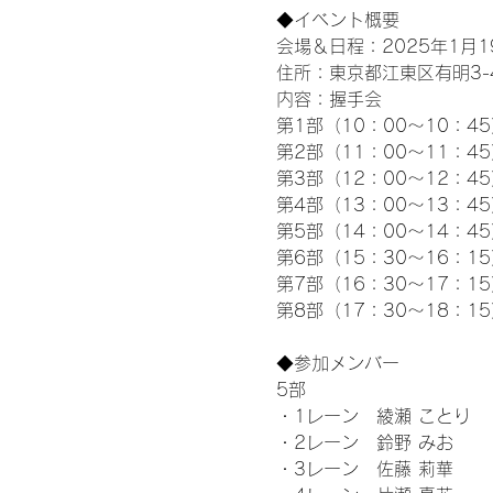
◆イベント概要 
会場＆日程：2025年1月19
住所：東京都江東区有明3-4-
内容：握手会
第1部（10：00～10：45
第2部（11：00～11：4
第3部（12：00～12：4
第4部（13：00～13：4
第5部（14：00～14：4
第6部（15：30～16：1
第7部（16：30～17：1
第8部（17：30～18：1
◆参加メンバー
5部 
・1レーン　綾瀬 ことり
・2レーン　鈴野 みお
・3レーン　佐藤 莉華