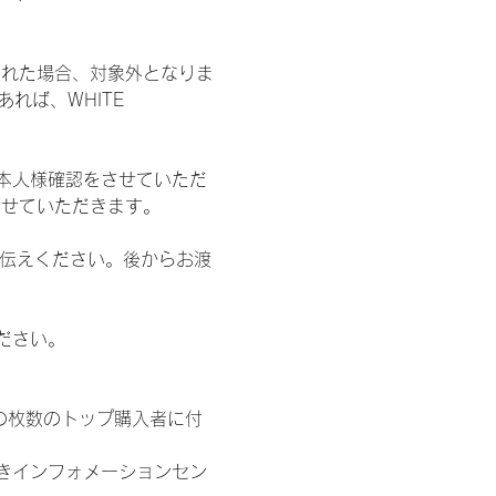
された場合、対象外となりま
れば、WHITE 
本人様確認をさせていただ
させていただきます。
お伝えください。後からお渡
ださい。
の枚数のトップ購入者に付
きインフォメーションセン