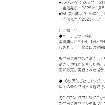
●第4次応募：2024年12月
（当落発表：2025年1月8
●第5次応募：2025年1月1
（当落発表：2025年1月1
〇ご購入特典
◆ツーショット特典
本特典はDIGITAL IT
与されます。枚数には鍵開
※当日会場でのご購入はカ
※売り切れが発生した際、
追加販売が実施された場合
◆10枚購入ごとに1枚グ
以下の条件で当日会場で行
①DIGITAL ITEM 
②当日会場でデジタルブロ