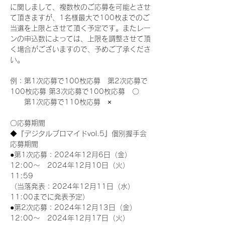
に関しまして、複数枚のご応募を可能とさせ
て頂きますが、1名様最大で100枚までのご
当選を上限とさせて頂く予定です。またレー
ンの申込数によっては、上限を調整させて頂
く場合がございますので、予めご了承くださ
い。
例：第1次応募で100枚応募　第2次応募で
100枚応募 第3次応募で100枚応募　〇
　　第1次応募で110枚応募　×
〇応募期間
◆『デジタルブロマイドvol.5』個別握手会
応募期間
●第1次応募：2024年12月6日（金）
12:00～　2024年12月10日（火）
11:59
（当落発表：2024年12月11日（水）
11:00までに発表予定）
●第2次応募：2024年12月13日（金）
12:00～　2024年12月17日（火）