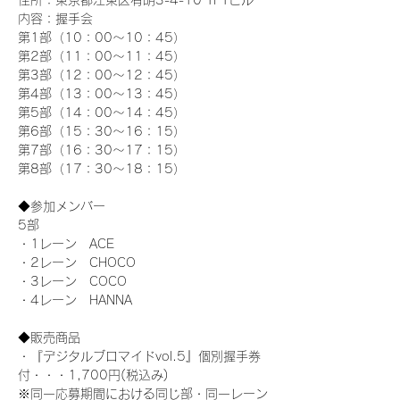
住所：東京都江東区有明3-4-10 TFTビル
内容：握手会
第1部（10：00～10：45） 
第2部（11：00～11：45）
第3部（12：00～12：45）
第4部（13：00～13：45）
第5部（14：00～14：45）
第6部（15：30～16：15）
第7部（16：30～17：15）
第8部（17：30～18：15）
◆参加メンバー
5部
・1レーン　ACE
・2レーン　CHOCO
・3レーン　COCO
・4レーン　HANNA
◆販売商品
・『デジタルブロマイドvol.5』個別握手券
付・・・1,700円(税込み)
※同一応募期間における同じ部・同一レーン