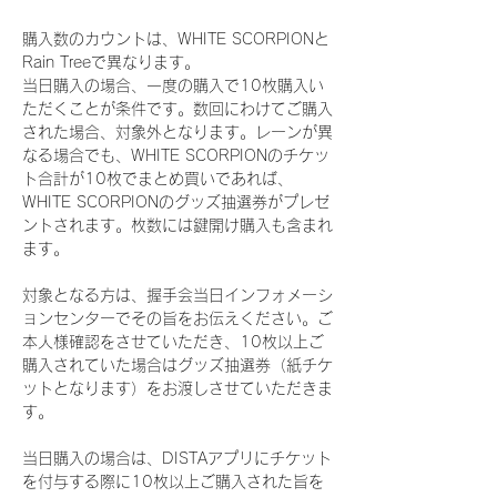
購入数のカウントは、WHITE SCORPIONと
Rain Treeで異なります。
当日購入の場合、一度の購入で10枚購入い
ただくことが条件です。数回にわけてご購入
された場合、対象外となります。レーンが異
なる場合でも、WHITE SCORPIONのチケッ
ト合計が10枚でまとめ買いであれば、
WHITE SCORPIONのグッズ抽選券がプレゼ
ントされます。枚数には鍵開け購入も含まれ
ます。
対象となる方は、握手会当日インフォメーシ
ョンセンターでその旨をお伝えください。ご
本人様確認をさせていただき、10枚以上ご
購入されていた場合はグッズ抽選券（紙チケ
ットとなります）をお渡しさせていただきま
す。
当日購入の場合は、DISTAアプリにチケット
を付与する際に10枚以上ご購入された旨を