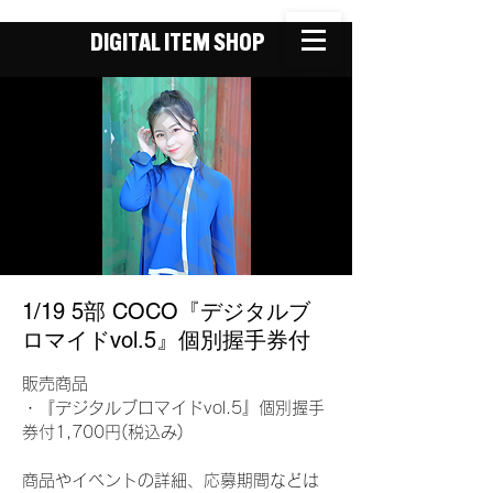
DIGITAL ITEM SHOP
1/19 5部 COCO『デジタルブ
ロマイドvol.5』個別握手券付
販売商品
・『デジタルブロマイドvol.5』個別握手
券付1,700円(税込み)
商品やイベントの詳細、応募期間などは