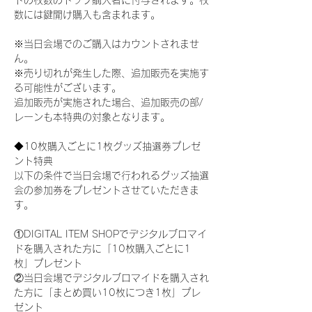
ドの枚数のトップ購入者に付与されます。枚
数には鍵開け購入も含まれます。
※当日会場でのご購入はカウントされませ
ん。
※売り切れが発生した際、追加販売を実施す
る可能性がございます。
追加販売が実施された場合、追加販売の部/
レーンも本特典の対象となります。
◆10枚購入ごとに1枚グッズ抽選券プレゼ
ント特典
以下の条件で当日会場で行われるグッズ抽選
会の参加券をプレゼントさせていただきま
す。
①DIGITAL ITEM SHOPでデジタルブロマイ
ドを購入された方に「10枚購入ごとに1
枚」プレゼント
②当日会場でデジタルブロマイドを購入され
た方に「まとめ買い10枚につき1枚」プレ
ゼント