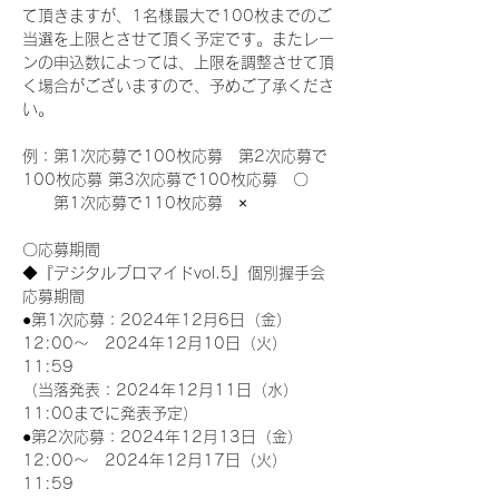
て頂きますが、1名様最大で100枚までのご
当選を上限とさせて頂く予定です。またレー
ンの申込数によっては、上限を調整させて頂
く場合がございますので、予めご了承くださ
い。
例：第1次応募で100枚応募　第2次応募で
100枚応募 第3次応募で100枚応募　〇
　　第1次応募で110枚応募　×
〇応募期間
◆『デジタルブロマイドvol.5』個別握手会
応募期間
●第1次応募：2024年12月6日（金）
12:00～　2024年12月10日（火）
11:59
（当落発表：2024年12月11日（水）
11:00までに発表予定）
●第2次応募：2024年12月13日（金）
12:00～　2024年12月17日（火）
11:59