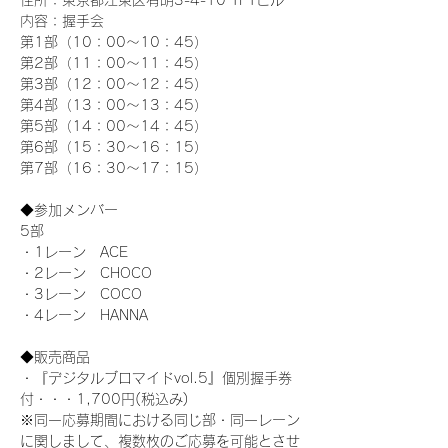
住所：東京都江東区有明3-4-10 TFTビル
内容：握手会
第1部（10：00～10：45） 
第2部（11：00～11：45）
第3部（12：00～12：45）
第4部（13：00～13：45）
第5部（14：00～14：45）
第6部（15：30～16：15）
第7部（16：30～17：15）
◆参加メンバー
5部
・1レーン　ACE
・2レーン　CHOCO
・3レーン　COCO
・4レーン　HANNA
◆販売商品
・『デジタルブロマイドvol.5』個別握手券
付・・・1,700円(税込み)
※同一応募期間における同じ部・同一レーン
に関しまして、複数枚のご応募を可能とさせ