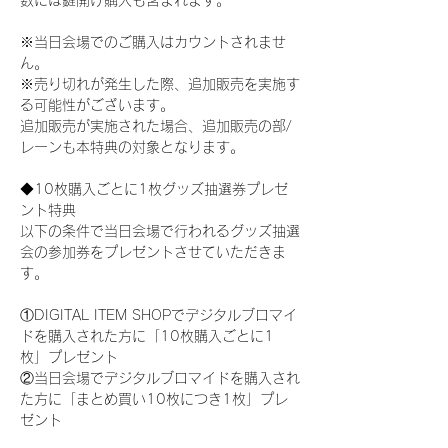
数には鍵開け購入も含まれます。
※当日会場でのご購入はカウントされませ
ん。
※売り切れが発生した際、追加販売を実施す
る可能性がございます。
追加販売が実施された場合、追加販売の部/
レーンも本特典の対象となります。
◆10枚購入ごとに1枚グッズ抽選券プレゼ
ント特典
以下の条件で当日会場で行われるグッズ抽選
会の参加券をプレゼントさせていただきま
す。
①DIGITAL ITEM SHOPでデジタルブロマイ
ドを購入された方に「10枚購入ごとに1
枚」プレゼント
②当日会場でデジタルブロマイドを購入され
た方に「まとめ買い10枚につき1枚」プレ
ゼント