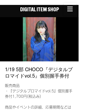
DIGITAL ITEM SHOP
1/19 5部 CHOCO『デジタルブ
ロマイドvol.5』個別握手券付
販売商品
・『デジタルブロマイドvol.5』個別握手
券付1,700円(税込み)
商品やイベントの詳細、応募期間などは