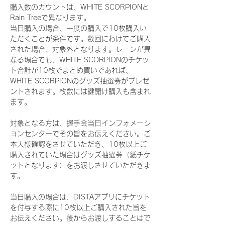
購入数のカウントは、WHITE SCORPIONと
Rain Treeで異なります。
当日購入の場合、一度の購入で10枚購入い
ただくことが条件です。数回にわけてご購入
された場合、対象外となります。レーンが異
なる場合でも、WHITE SCORPIONのチケッ
ト合計が10枚でまとめ買いであれば、
WHITE SCORPIONのグッズ抽選券がプレゼ
ントされます。枚数には鍵開け購入も含まれ
ます。
対象となる方は、握手会当日インフォメーシ
ョンセンターでその旨をお伝えください。ご
本人様確認をさせていただき、10枚以上ご
購入されていた場合はグッズ抽選券（紙チケ
ットとなります）をお渡しさせていただきま
す。
当日購入の場合は、DISTAアプリにチケット
を付与する際に10枚以上ご購入された旨を
お伝えください。後からお渡しすることはで