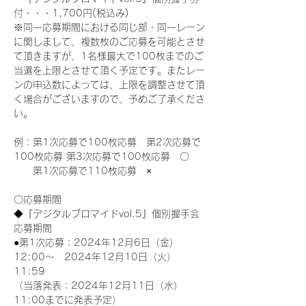
付・・・1,700円(税込み)
※同一応募期間における同じ部・同一レーン
に関しまして、複数枚のご応募を可能とさせ
て頂きますが、1名様最大で100枚までのご
当選を上限とさせて頂く予定です。またレー
ンの申込数によっては、上限を調整させて頂
く場合がございますので、予めご了承くださ
い。
例：第1次応募で100枚応募　第2次応募で
100枚応募 第3次応募で100枚応募　〇
　　第1次応募で110枚応募　×
〇応募期間
◆『デジタルブロマイドvol.5』個別握手会
応募期間
●第1次応募：2024年12月6日（金）
12:00～　2024年12月10日（火）
11:59
（当落発表：2024年12月11日（水）
11:00までに発表予定）