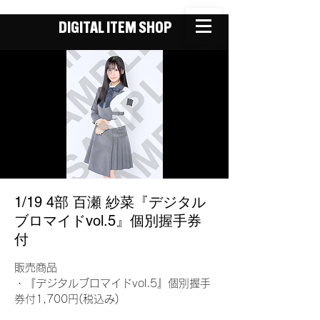
DIGITAL ITEM SHOP
1/19 4部 百瀬 紗菜『デジタル
ブロマイドvol.5』個別握手券
付
販売商品
・『デジタルブロマイドvol.5』個別握手
券付1,700円(税込み)