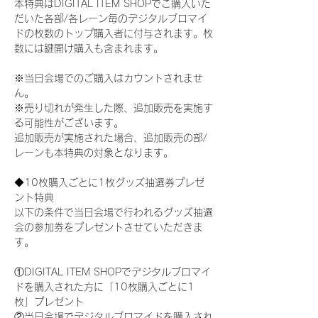
本特典はDIGITAL ITEM SHOPでご購入いた
だいた各部/各レーン毎のデジタルブロマイ
ドの枚数のトップ購入者に付与されます。枚
数には鍵開け購入も含まれます。
※当日会場でのご購入はカウントされませ
ん。
※売り切れが発生した際、追加販売を実施す
る可能性がございます。
追加販売が実施された場合、追加販売の部/
レーンも本特典の対象となります。
◆10枚購入ごとに1枚グッズ抽選券プレゼ
ント特典
以下の条件で当日会場で行われるグッズ抽選
会の参加券をプレゼントさせていただきま
す。
①DIGITAL ITEM SHOPでデジタルブロマイ
ドを購入された方に「10枚購入ごとに1
枚」プレゼント
②当日会場でデジタルブロマイドを購入され