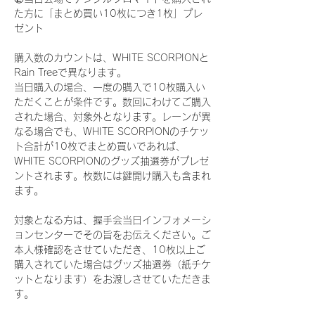
た方に「まとめ買い10枚につき1枚」プレ
ゼント
購入数のカウントは、WHITE SCORPIONと
Rain Treeで異なります。
当日購入の場合、一度の購入で10枚購入い
ただくことが条件です。数回にわけてご購入
された場合、対象外となります。レーンが異
なる場合でも、WHITE SCORPIONのチケッ
ト合計が10枚でまとめ買いであれば、
WHITE SCORPIONのグッズ抽選券がプレゼ
ントされます。枚数には鍵開け購入も含まれ
ます。
対象となる方は、握手会当日インフォメーシ
ョンセンターでその旨をお伝えください。ご
本人様確認をさせていただき、10枚以上ご
購入されていた場合はグッズ抽選券（紙チケ
ットとなります）をお渡しさせていただきま
す。