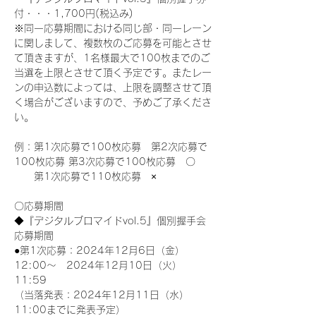
付・・・1,700円(税込み)
※同一応募期間における同じ部・同一レーン
に関しまして、複数枚のご応募を可能とさせ
て頂きますが、1名様最大で100枚までのご
当選を上限とさせて頂く予定です。またレー
ンの申込数によっては、上限を調整させて頂
く場合がございますので、予めご了承くださ
い。
例：第1次応募で100枚応募　第2次応募で
100枚応募 第3次応募で100枚応募　〇
　　第1次応募で110枚応募　×
〇応募期間
◆『デジタルブロマイドvol.5』個別握手会
応募期間
●第1次応募：2024年12月6日（金）
12:00～　2024年12月10日（火）
11:59
（当落発表：2024年12月11日（水）
11:00までに発表予定）