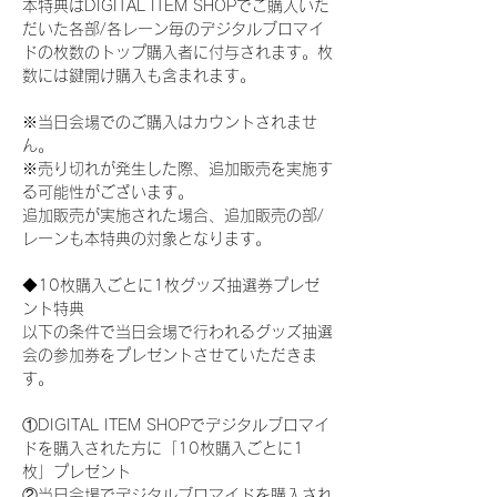
本特典はDIGITAL ITEM SHOPでご購入いた
だいた各部/各レーン毎のデジタルブロマイ
ドの枚数のトップ購入者に付与されます。枚
数には鍵開け購入も含まれます。
※当日会場でのご購入はカウントされませ
ん。
※売り切れが発生した際、追加販売を実施す
る可能性がございます。
追加販売が実施された場合、追加販売の部/
レーンも本特典の対象となります。
◆10枚購入ごとに1枚グッズ抽選券プレゼ
ント特典
以下の条件で当日会場で行われるグッズ抽選
会の参加券をプレゼントさせていただきま
す。
①DIGITAL ITEM SHOPでデジタルブロマイ
ドを購入された方に「10枚購入ごとに1
枚」プレゼント
②当日会場でデジタルブロマイドを購入され