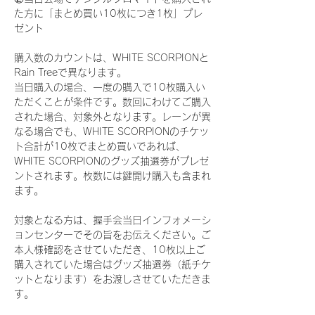
た方に「まとめ買い10枚につき1枚」プレ
ゼント
購入数のカウントは、WHITE SCORPIONと
Rain Treeで異なります。
当日購入の場合、一度の購入で10枚購入い
ただくことが条件です。数回にわけてご購入
された場合、対象外となります。レーンが異
なる場合でも、WHITE SCORPIONのチケッ
ト合計が10枚でまとめ買いであれば、
WHITE SCORPIONのグッズ抽選券がプレゼ
ントされます。枚数には鍵開け購入も含まれ
ます。
対象となる方は、握手会当日インフォメーシ
ョンセンターでその旨をお伝えください。ご
本人様確認をさせていただき、10枚以上ご
購入されていた場合はグッズ抽選券（紙チケ
ットとなります）をお渡しさせていただきま
す。