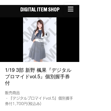
DIGITAL ITEM SHOP
1/19 3部 新野 楓果『デジタル
ブロマイドvol.5』個別握手券
付
販売商品
・『デジタルブロマイドvol.5』個別握手
券付1,700円(税込み)