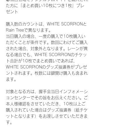
た方に「まとめ買い10枚につき1枚」プレ
ゼント
購入数のカウントは、WHITE SCORPIONと
Rain Treeで異なります。
当日購入の場合、一度の購入で10枚購入い
ただくことが条件です。数回にわけてご購入
された場合、対象外となります。レーンが異
なる場合でも、WHITE SCORPIONのチケッ
ト合計が10枚でまとめ買いであれば、
WHITE SCORPIONのグッズ抽選券がプレゼ
ントされます。枚数には鍵開け購入も含まれ
ます。
対象となる方は、握手会当日インフォメーシ
ョンセンターでその旨をお伝えください。ご
本人様確認をさせていただき、10枚以上ご
購入されていた場合はグッズ抽選券（紙チケ
ットとなります）をお渡しさせていただきま
す。