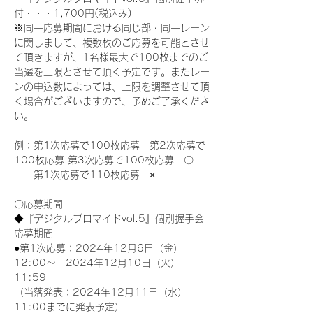
付・・・1,700円(税込み)
※同一応募期間における同じ部・同一レーン
に関しまして、複数枚のご応募を可能とさせ
て頂きますが、1名様最大で100枚までのご
当選を上限とさせて頂く予定です。またレー
ンの申込数によっては、上限を調整させて頂
く場合がございますので、予めご了承くださ
い。
例：第1次応募で100枚応募　第2次応募で
100枚応募 第3次応募で100枚応募　〇
　　第1次応募で110枚応募　×
〇応募期間
◆『デジタルブロマイドvol.5』個別握手会
応募期間
●第1次応募：2024年12月6日（金）
12:00～　2024年12月10日（火）
11:59
（当落発表：2024年12月11日（水）
11:00までに発表予定）