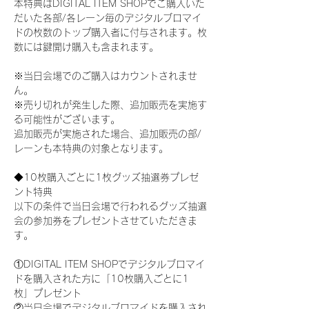
本特典はDIGITAL ITEM SHOPでご購入いた
だいた各部/各レーン毎のデジタルブロマイ
ドの枚数のトップ購入者に付与されます。枚
数には鍵開け購入も含まれます。
※当日会場でのご購入はカウントされませ
ん。
※売り切れが発生した際、追加販売を実施す
る可能性がございます。
追加販売が実施された場合、追加販売の部/
レーンも本特典の対象となります。
◆10枚購入ごとに1枚グッズ抽選券プレゼ
ント特典
以下の条件で当日会場で行われるグッズ抽選
会の参加券をプレゼントさせていただきま
す。
①DIGITAL ITEM SHOPでデジタルブロマイ
ドを購入された方に「10枚購入ごとに1
枚」プレゼント
②当日会場でデジタルブロマイドを購入され