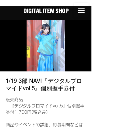
DIGITAL ITEM SHOP
1/19 3部 NAVI『デジタルブロ
マイドvol.5』個別握手券付
販売商品
・『デジタルブロマイドvol.5』個別握手
券付1,700円(税込み)
商品やイベントの詳細、応募期間などは