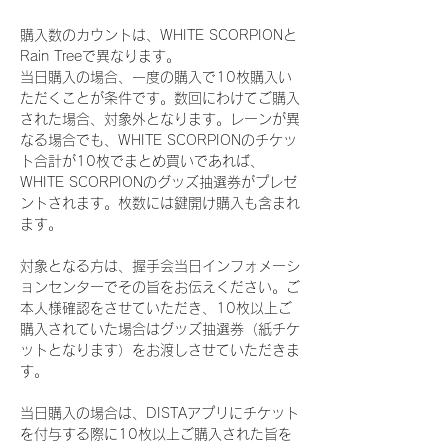
購入数のカウントは、WHITE SCORPIONと
Rain Treeで異なります。
当日購入の場合、一度の購入で10枚購入い
ただくことが条件です。数回にわけてご購入
された場合、対象外となります。レーンが異
なる場合でも、WHITE SCORPIONのチケッ
ト合計が10枚でまとめ買いであれば、
WHITE SCORPIONのグッズ抽選券がプレゼ
ントされます。枚数には鍵開け購入も含まれ
ます。
対象となる方は、握手会当日インフォメーシ
ョンセンターでその旨をお伝えください。ご
本人様確認をさせていただき、10枚以上ご
購入されていた場合はグッズ抽選券（紙チケ
ットとなります）をお渡しさせていただきま
す。
当日購入の場合は、DISTAアプリにチケット
を付与する際に10枚以上ご購入された旨を