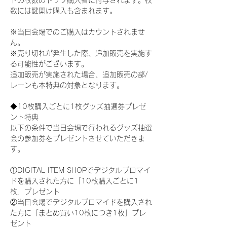
ドの枚数のトップ購入者に付与されます。枚
数には鍵開け購入も含まれます。
※当日会場でのご購入はカウントされませ
ん。
※売り切れが発生した際、追加販売を実施す
る可能性がございます。
追加販売が実施された場合、追加販売の部/
レーンも本特典の対象となります。
◆10枚購入ごとに1枚グッズ抽選券プレゼ
ント特典
以下の条件で当日会場で行われるグッズ抽選
会の参加券をプレゼントさせていただきま
す。
①DIGITAL ITEM SHOPでデジタルブロマイ
ドを購入された方に「10枚購入ごとに1
枚」プレゼント
②当日会場でデジタルブロマイドを購入され
た方に「まとめ買い10枚につき1枚」プレ
ゼント