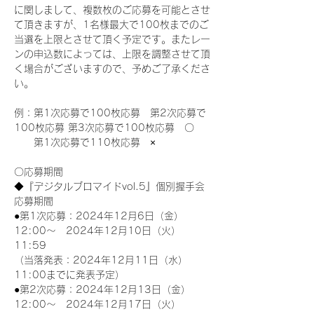
に関しまして、複数枚のご応募を可能とさせ
て頂きますが、1名様最大で100枚までのご
当選を上限とさせて頂く予定です。またレー
ンの申込数によっては、上限を調整させて頂
く場合がございますので、予めご了承くださ
い。
例：第1次応募で100枚応募　第2次応募で
100枚応募 第3次応募で100枚応募　〇
　　第1次応募で110枚応募　×
〇応募期間
◆『デジタルブロマイドvol.5』個別握手会
応募期間
●第1次応募：2024年12月6日（金）
12:00～　2024年12月10日（火）
11:59
（当落発表：2024年12月11日（水）
11:00までに発表予定）
●第2次応募：2024年12月13日（金）
12:00～　2024年12月17日（火）