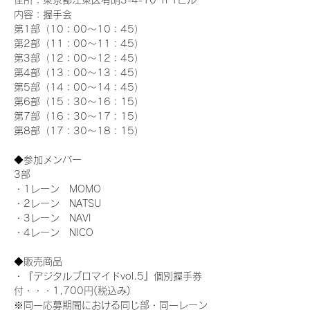
住所：東京都江東区有明3-4-10 TFTビル
内容：握手会
第1部（10：00～10：45） 
第2部（11：00～11：45）
第3部（12：00～12：45）
第4部（13：00～13：45）
第5部（14：00～14：45）
第6部（15：30～16：15）
第7部（16：30～17：15）
第8部（17：30～18：15）
◆参加メンバー
3部 
・1レーン　MOMO
・2レーン　NATSU
・3レーン　NAVI
・4レーン　NICO
◆販売商品
・『デジタルブロマイドvol.5』個別握手券
付・・・1,700円(税込み)
※同一応募期間における同じ部・同一レーン