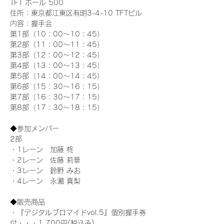
TFT ホール 500
住所：東京都江東区有明3-4-10 TFTビル
内容：握手会
第1部（10：00～10：45） 
第2部（11：00～11：45）
第3部（12：00～12：45）
第4部（13：00～13：45）
第5部（14：00～14：45）
第6部（15：30～16：15）
第7部（16：30～17：15）
第8部（17：30～18：15）
◆参加メンバー
2部 
・1レーン　加藤 柊
・2レーン　佐藤 莉華
・3レーン　鈴野 みお
・4レーン　永瀬 真梨
◆販売商品
・『デジタルブロマイドvol.5』個別握手券
付・・・1,700円(税込み)