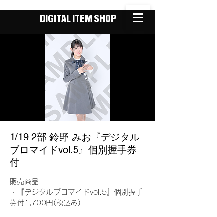
DIGITAL ITEM SHOP
1/19 2部 鈴野 みお『デジタル
ブロマイドvol.5』個別握手券
付
販売商品
・『デジタルブロマイドvol.5』個別握手
券付1,700円(税込み)