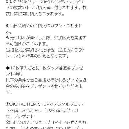
だいた各部/各レーン毎のデジタルブロマイ
ドの枚数のトップ購入者に付与されます。枚
数には鍵開け購入も含まれます。
※当日会場でのご購入はカウントされませ
ん。
※売り切れが発生した際、追加販売を実施す
る可能性がございます。
追加販売が実施された場合、追加販売の部/
レーンも本特典の対象となります。
◆10枚購入ごとに1枚グッズ抽選券プレゼ
ント特典
以下の条件で当日会場で行われるグッズ抽選
会の参加券をプレゼントさせていただきま
す。
①DIGITAL ITEM SHOPでデジタルブロマイ
ドを購入された方に「10枚購入ごとに1
枚」プレゼント
②当日会場でデジタルブロマイドを購入され
た方に「まとめ買い10枚につき1枚」プレ