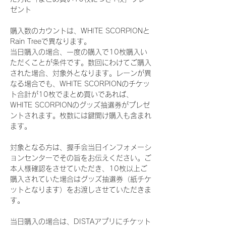
ゼント
購入数のカウントは、WHITE SCORPIONと
Rain Treeで異なります。
当日購入の場合、一度の購入で10枚購入い
ただくことが条件です。数回にわけてご購入
された場合、対象外となります。レーンが異
なる場合でも、WHITE SCORPIONのチケッ
ト合計が10枚でまとめ買いであれば、
WHITE SCORPIONのグッズ抽選券がプレゼ
ントされます。枚数には鍵開け購入も含まれ
ます。
対象となる方は、握手会当日インフォメーシ
ョンセンターでその旨をお伝えください。ご
本人様確認をさせていただき、10枚以上ご
購入されていた場合はグッズ抽選券（紙チケ
ットとなります）をお渡しさせていただきま
す。
当日購入の場合は、DISTAアプリにチケット