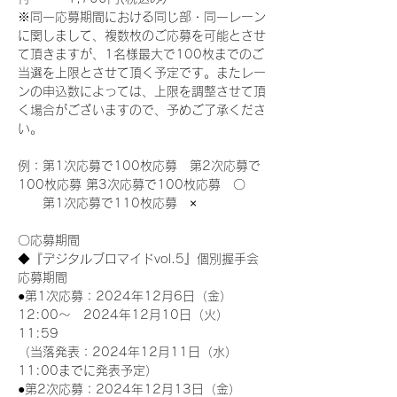
※同一応募期間における同じ部・同一レーン
に関しまして、複数枚のご応募を可能とさせ
て頂きますが、1名様最大で100枚までのご
当選を上限とさせて頂く予定です。またレー
ンの申込数によっては、上限を調整させて頂
く場合がございますので、予めご了承くださ
い。
例：第1次応募で100枚応募　第2次応募で
100枚応募 第3次応募で100枚応募　〇
　　第1次応募で110枚応募　×
〇応募期間
◆『デジタルブロマイドvol.5』個別握手会
応募期間
●第1次応募：2024年12月6日（金）
12:00～　2024年12月10日（火）
11:59
（当落発表：2024年12月11日（水）
11:00までに発表予定）
●第2次応募：2024年12月13日（金）