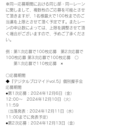
※同一応募期間における同じ部・同一レーン
に関しまして、複数枚のご応募を可能とさせ
て頂きますが、1名様最大で100枚までのご
当選を上限とさせて頂く予定です。またレー
ンの申込数によっては、上限を調整させて頂
く場合がございますので、予めご了承くださ
い。
例：第1次応募で100枚応募　第2次応募で
100枚応募 第3次応募で100枚応募　〇
　　第1次応募で110枚応募　×
〇応募期間
◆『デジタルブロマイドvol.5』個別握手会
応募期間
●第1次応募：2024年12月6日（金）
12:00～　2024年12月10日（火）
11:59
（当落発表：2024年12月11日（水）
11:00までに発表予定）
●第2次応募：2024年12月13日（金）