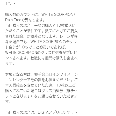
ゼント
購入数のカウントは、WHITE SCORPIONと
Rain Treeで異なります。
当日購入の場合、一度の購入で10枚購入い
ただくことが条件です。数回にわけてご購入
された場合、対象外となります。レーンが異
なる場合でも、WHITE SCORPIONのチケッ
ト合計が10枚でまとめ買いであれば、
WHITE SCORPIONのグッズ抽選券がプレゼ
ントされます。枚数には鍵開け購入も含まれ
ます。
対象となる方は、握手会当日インフォメーシ
ョンセンターでその旨をお伝えください。ご
本人様確認をさせていただき、10枚以上ご
購入されていた場合はグッズ抽選券（紙チケ
ットとなります）をお渡しさせていただきま
す。
当日購入の場合は、DISTAアプリにチケット