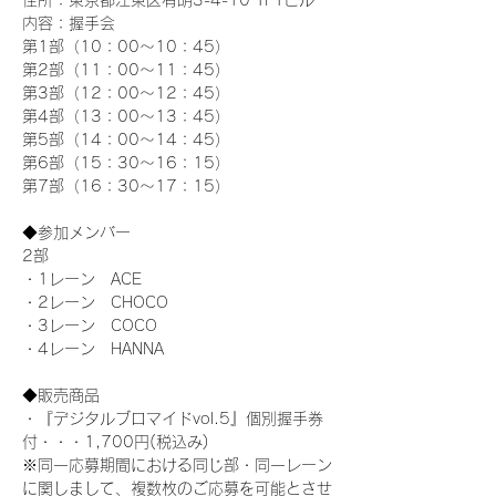
住所：東京都江東区有明3-4-10 TFTビル
内容：握手会
第1部（10：00～10：45） 
第2部（11：00～11：45）
第3部（12：00～12：45）
第4部（13：00～13：45）
第5部（14：00～14：45）
第6部（15：30～16：15）
第7部（16：30～17：15）
◆参加メンバー
2部 
・1レーン　ACE
・2レーン　CHOCO
・3レーン　COCO
・4レーン　HANNA
◆販売商品
・『デジタルブロマイドvol.5』個別握手券
付・・・1,700円(税込み)
※同一応募期間における同じ部・同一レーン
に関しまして、複数枚のご応募を可能とさせ