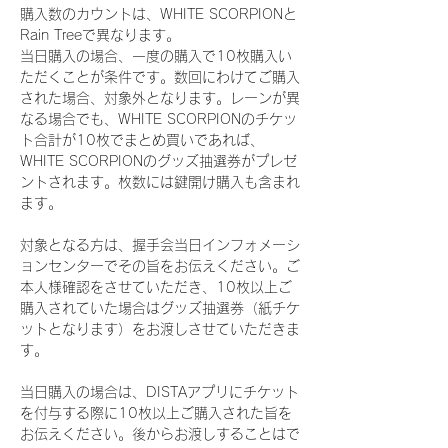
購入数のカウントは、WHITE SCORPIONと
Rain Treeで異なります。
当日購入の場合、一度の購入で10枚購入い
ただくことが条件です。数回にわけてご購入
された場合、対象外となります。レーンが異
なる場合でも、WHITE SCORPIONのチケッ
ト合計が10枚でまとめ買いであれば、
WHITE SCORPIONのグッズ抽選券がプレゼ
ントされます。枚数には鍵開け購入も含まれ
ます。
対象となる方は、握手会当日インフォメーシ
ョンセンターでその旨をお伝えください。ご
本人様確認をさせていただき、10枚以上ご
購入されていた場合はグッズ抽選券（紙チケ
ットとなります）をお渡しさせていただきま
す。
当日購入の場合は、DISTAアプリにチケット
を付与する際に10枚以上ご購入された旨を
お伝えください。後からお渡しすることはで