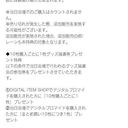
数には鍵開け購入も含まれます。
※当日会場でのご購入はカウントされませ
ん。
※売り切れが発生した際、追加販売を実施す
る可能性がございます。
追加販売が実施された場合、追加販売の部/
レーンも本特典の対象となります。
◆10枚購入ごとに1枚グッズ抽選券プレゼ
ント特典
以下の条件で当日会場で行われるグッズ抽選
会の参加券をプレゼントさせていただきま
す。
①DIGITAL ITEM SHOPでデジタルブロマイ
ドを購入された方に「10枚購入ごとに1
枚」プレゼント
②当日会場でデジタルブロマイドを購入され
た方に「まとめ買い10枚につき1枚」プレ
ゼント