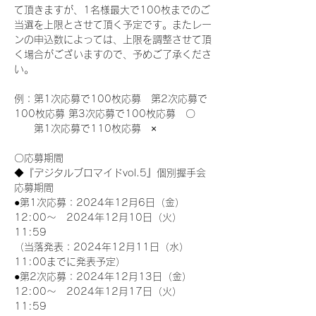
て頂きますが、1名様最大で100枚までのご
当選を上限とさせて頂く予定です。またレー
ンの申込数によっては、上限を調整させて頂
く場合がございますので、予めご了承くださ
い。
例：第1次応募で100枚応募　第2次応募で
100枚応募 第3次応募で100枚応募　〇
　　第1次応募で110枚応募　×
〇応募期間
◆『デジタルブロマイドvol.5』個別握手会
応募期間
●第1次応募：2024年12月6日（金）
12:00～　2024年12月10日（火）
11:59
（当落発表：2024年12月11日（水）
11:00までに発表予定）
●第2次応募：2024年12月13日（金）
12:00～　2024年12月17日（火）
11:59