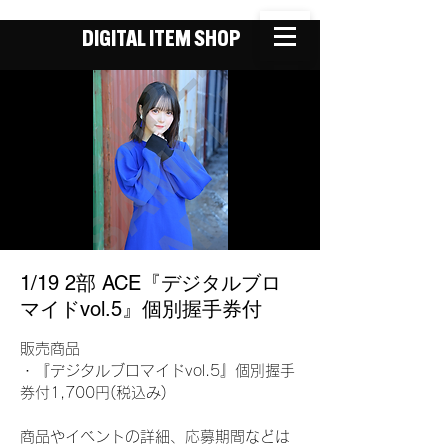
DIGITAL ITEM SHOP
1/19 2部 ACE『デジタルブロ
マイドvol.5』個別握手券付
販売商品
・『デジタルブロマイドvol.5』個別握手
券付1,700円(税込み)
商品やイベントの詳細、応募期間などは