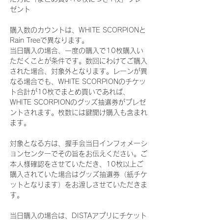
ゼント
購入数のカウントは、WHITE SCORPIONと
Rain Treeで異なります。
当日購入の場合、一度の購入で10枚購入い
ただくことが条件です。数回にわけてご購入
された場合、対象外となります。レーンが異
なる場合でも、WHITE SCORPIONのチケッ
ト合計が10枚でまとめ買いであれば、
WHITE SCORPIONのグッズ抽選券がプレゼ
ントされます。枚数には鍵開け購入も含まれ
ます。
対象となる方は、握手会当日インフォメーシ
ョンセンターでその旨をお伝えください。ご
本人様確認をさせていただき、10枚以上ご
購入されていた場合はグッズ抽選券（紙チケ
ットとなります）をお渡しさせていただきま
す。
当日購入の場合は、DISTAアプリにチケット