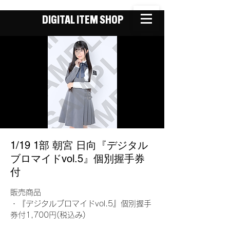
DIGITAL ITEM SHOP
1/19 1部 朝宮 日向『デジタル
ブロマイドvol.5』個別握手券
付
販売商品
・『デジタルブロマイドvol.5』個別握手
券付1,700円(税込み)