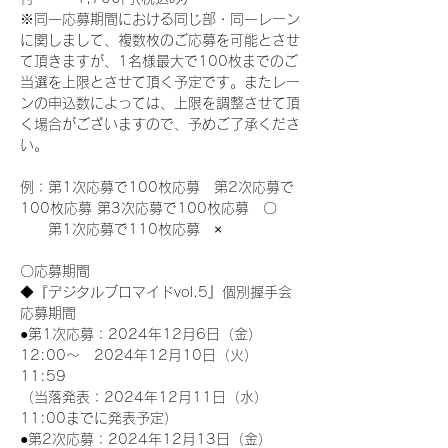
※同一応募期間における同じ部・同一レーン
に関しまして、複数枚のご応募を可能とさせ
て頂きますが、1名様最大で100枚までのご
当選を上限とさせて頂く予定です。またレー
ンの申込数によっては、上限を調整させて頂
く場合がございますので、予めご了承くださ
い。
例：第1次応募で100枚応募　第2次応募で
100枚応募 第3次応募で100枚応募　〇
　　第1次応募で110枚応募　×
〇応募期間
◆『デジタルブロマイドvol.5』個別握手会
応募期間
●第1次応募：2024年12月6日（金）
12:00～　2024年12月10日（火）
11:59
（当落発表：2024年12月11日（水）
11:00までに発表予定）
●第2次応募：2024年12月13日（金）