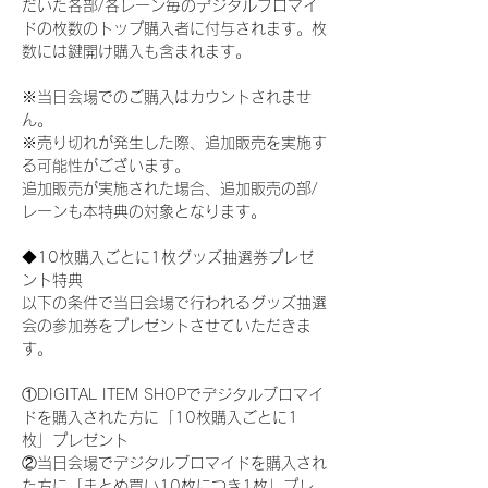
だいた各部/各レーン毎のデジタルブロマイ
ドの枚数のトップ購入者に付与されます。枚
数には鍵開け購入も含まれます。
※当日会場でのご購入はカウントされませ
ん。
※売り切れが発生した際、追加販売を実施す
る可能性がございます。
追加販売が実施された場合、追加販売の部/
レーンも本特典の対象となります。
◆10枚購入ごとに1枚グッズ抽選券プレゼ
ント特典
以下の条件で当日会場で行われるグッズ抽選
会の参加券をプレゼントさせていただきま
す。
①DIGITAL ITEM SHOPでデジタルブロマイ
ドを購入された方に「10枚購入ごとに1
枚」プレゼント
②当日会場でデジタルブロマイドを購入され
た方に「まとめ買い10枚につき1枚」プレ