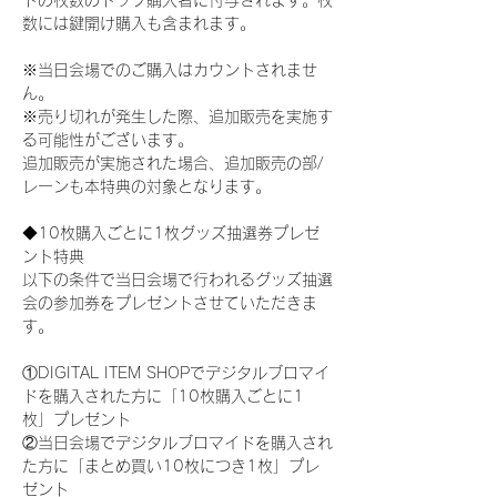
ドの枚数のトップ購入者に付与されます。枚
数には鍵開け購入も含まれます。
※当日会場でのご購入はカウントされませ
ん。
※売り切れが発生した際、追加販売を実施す
る可能性がございます。
追加販売が実施された場合、追加販売の部/
レーンも本特典の対象となります。
◆10枚購入ごとに1枚グッズ抽選券プレゼ
ント特典
以下の条件で当日会場で行われるグッズ抽選
会の参加券をプレゼントさせていただきま
す。
①DIGITAL ITEM SHOPでデジタルブロマイ
ドを購入された方に「10枚購入ごとに1
枚」プレゼント
②当日会場でデジタルブロマイドを購入され
た方に「まとめ買い10枚につき1枚」プレ
ゼント