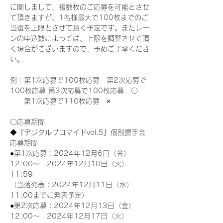
に関しまして、複数枚のご応募を可能とさせ
て頂きますが、1名様最大で100枚までのご
当選を上限とさせて頂く予定です。またレー
ンの申込数によっては、上限を調整させて頂
く場合がございますので、予めご了承くださ
い。
例：第1次応募で100枚応募　第2次応募で
100枚応募 第3次応募で100枚応募　〇
　　第1次応募で110枚応募　×
〇応募期間
◆『デジタルブロマイドvol.5』個別握手会
応募期間
●第1次応募：2024年12月6日（金）
12:00～　2024年12月10日（火）
11:59
（当落発表：2024年12月11日（水）
11:00までに発表予定）
●第2次応募：2024年12月13日（金）
12:00～　2024年12月17日（火）