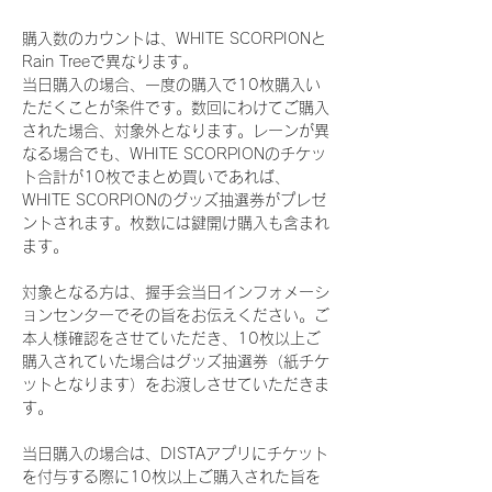
購入数のカウントは、WHITE SCORPIONと
Rain Treeで異なります。
当日購入の場合、一度の購入で10枚購入い
ただくことが条件です。数回にわけてご購入
された場合、対象外となります。レーンが異
なる場合でも、WHITE SCORPIONのチケッ
ト合計が10枚でまとめ買いであれば、
WHITE SCORPIONのグッズ抽選券がプレゼ
ントされます。枚数には鍵開け購入も含まれ
ます。
対象となる方は、握手会当日インフォメーシ
ョンセンターでその旨をお伝えください。ご
本人様確認をさせていただき、10枚以上ご
購入されていた場合はグッズ抽選券（紙チケ
ットとなります）をお渡しさせていただきま
す。
当日購入の場合は、DISTAアプリにチケット
を付与する際に10枚以上ご購入された旨を