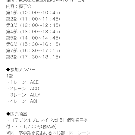
住所：東京都江東区有明3-4-10 TFTビル
内容：握手会
第1部（10：00～10：45） 
第2部（11：00～11：45）
第3部（12：00～12：45）
第4部（13：00～13：45）
第5部（14：00～14：45）
第6部（15：30～16：15）
第7部（16：30～17：15）
第8部（17：30～18：15）
◆参加メンバー
1部 
・1レーン　ACE
・2レーン　ACO
・3レーン　ALLY
・4レーン　AOI
◆販売商品
・『デジタルブロマイドvol.5』個別握手券
付・・・1,700円(税込み)
※同一応募期間における同じ部・同一レーン