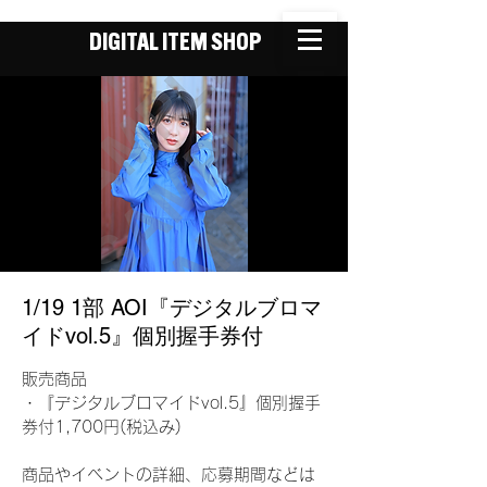
DIGITAL ITEM SHOP
1/19 1部 AOI『デジタルブロマ
イドvol.5』個別握手券付
販売商品
・『デジタルブロマイドvol.5』個別握手
券付1,700円(税込み)
商品やイベントの詳細、応募期間などは