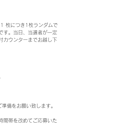
1 枚につき1枚ランダムで
トです。当日、当選者が一定
付カウンターまでお越し下
。
ご準備をお願い致します。
時間帯を改めてご応募いた