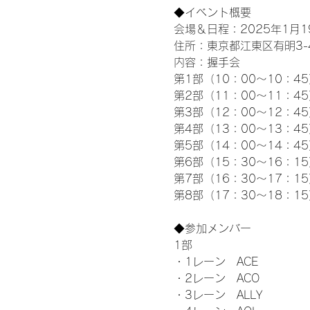
◆イベント概要 
会場＆日程：2025年1月19
住所：東京都江東区有明3-4-
内容：握手会
第1部（10：00～10：45
第2部（11：00～11：4
第3部（12：00～12：4
第4部（13：00～13：4
第5部（14：00～14：4
第6部（15：30～16：1
第7部（16：30～17：1
第8部（17：30～18：1
◆参加メンバー
1部 
・1レーン　ACE
・2レーン　ACO
・3レーン　ALLY