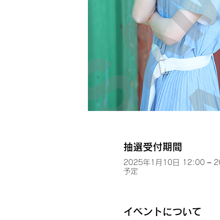
抽選受付期間
2025年1月10日 12:00 – 
予定
イベントについて