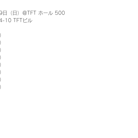
日（日）＠TFT ホール 500
10 TFTビル
） 
5）
5）
5）
5）
5）
5）
5）