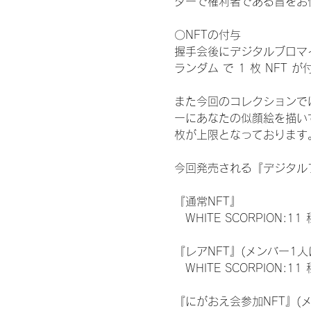
ターで権利者である旨をお
〇NFTの付与
握手会後にデジタルブロマイ
ランダム で 1 枚 NFT 
また今回のコレクションで
ーにあなたの似顔絵を描い
枚が上限となっております
今回発売される『デジタルブ
『通常NFT』
　WHITE SCORPION:11
『レアNFT』(メンバー1人
　WHITE SCORPION
『にがおえ会参加NFT』(