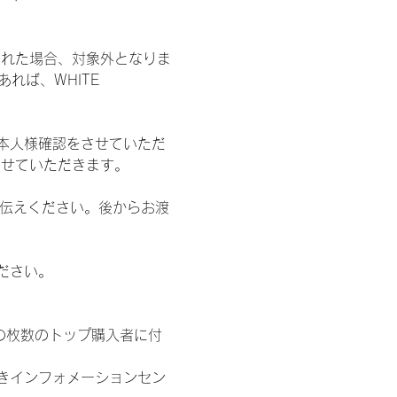
された場合、対象外となりま
れば、WHITE 
本人様確認をさせていただ
させていただきます。
お伝えください。後からお渡
ださい。
の枚数のトップ購入者に付
きインフォメーションセン