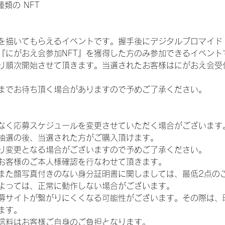
 種類の NFT
を描いてもらえるイベントです。握手後にデジタルブロマイド 
、『にがおえ会参加NFT』を獲得した方のみ参加できるイベン
り順次開始させて頂きます。当選されたお客様はにがおえ会受
までお待ち頂く場合がありますので予めご了承ください。
なく応募スケジュールを変更させていただく場合がございます
抽選の後、当選された方がご購入頂けます。
り変更となる場合がございますので予めご了承ください。
お客様のご本人様確認を行なわせて頂きます。
また顔写真付きのない身分証明書に関しましては、最低2点の
よっては、正常に動作しない場合がございます。
募サイトが繋がりにくくなる可能性がございます。その際は、
ます。
信料はお客様ご自身のご負担となります。