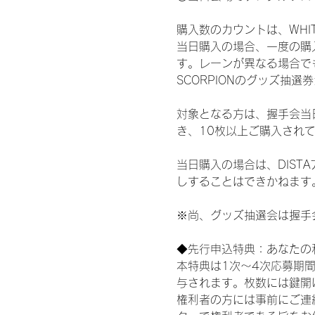
購入数のカウントは、WHITE 
当日購入の場合、一度の購
す。レーンが異なる場合でも、
SCORPIONのグッズ抽
対象となる方は、握手会当
き、10枚以上ご購入され
当日購入の場合は、DIS
しすることはできかねます
※尚、グッズ抽選会は握手
◆先行申込特典：あなたの
本特典は1次〜4次応募期
与されます。枚数には鍵開
権利者の方には事前にご連