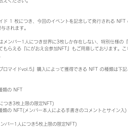
伝えください。
ド 1 枚につき、今回のイベントを記念して発行される NFT
が付与されます。
はメンバー1人につき世界に3枚しか存在しない、特別仕様の『
てもらえる『にがおえ会参加NFT』もご用意しております。こ
。
ロマイドvol.5』購入によって獲得できる NFT の種類は下
 種類の NFT
につき3枚上限の限定NFT)
:11 種類の NFT(メンバー本人による手書きのコメントとサイン入)
メンバー1人につき5枚上限の限定NFT)