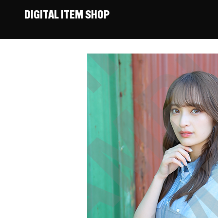
DIGITAL ITEM SHOP