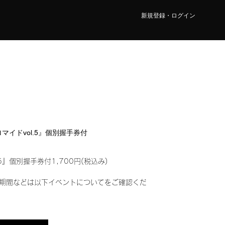
新規登録・ログイン
ブロマイドvol.5』個別握手券付
5』個別握手券付1,700円(税込み)
期間などは以下イベントについてをご確認くだ