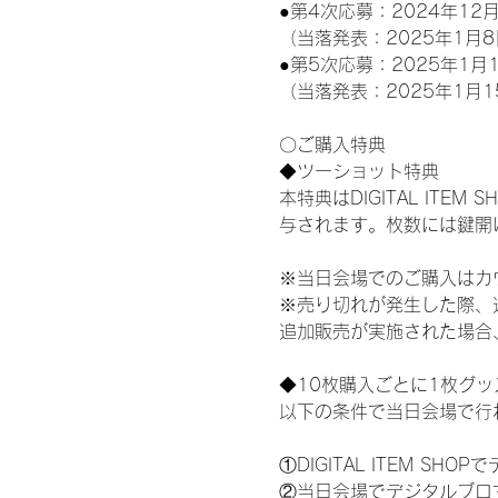
●第4次応募：2024年12月
（当落発表：2025年1月8
●第5次応募：2025年1月1
（当落発表：2025年1月1
〇ご購入特典
◆ツーショット特典
本特典はDIGITAL IT
与されます。枚数には鍵開
※当日会場でのご購入はカ
※売り切れが発生した際、
追加販売が実施された場合
◆10枚購入ごとに1枚グ
以下の条件で当日会場で行
①DIGITAL ITEM 
②当日会場でデジタルブロ