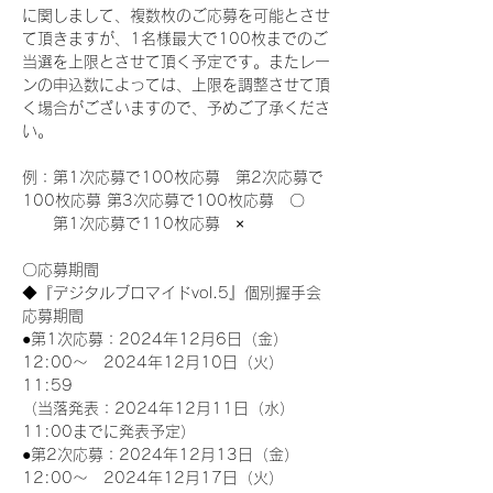
に関しまして、複数枚のご応募を可能とさせ
て頂きますが、1名様最大で100枚までのご
当選を上限とさせて頂く予定です。またレー
ンの申込数によっては、上限を調整させて頂
く場合がございますので、予めご了承くださ
い。
例：第1次応募で100枚応募　第2次応募で
100枚応募 第3次応募で100枚応募　〇
　　第1次応募で110枚応募　×
〇応募期間
◆『デジタルブロマイドvol.5』個別握手会
応募期間
●第1次応募：2024年12月6日（金）
12:00～　2024年12月10日（火）
11:59
（当落発表：2024年12月11日（水）
11:00までに発表予定）
●第2次応募：2024年12月13日（金）
12:00～　2024年12月17日（火）