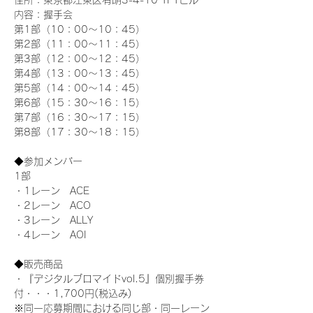
住所：東京都江東区有明3-4-10 TFTビル
内容：握手会
第1部（10：00～10：45） 
第2部（11：00～11：45）
第3部（12：00～12：45）
第4部（13：00～13：45）
第5部（14：00～14：45）
第6部（15：30～16：15）
第7部（16：30～17：15）
第8部（17：30～18：15）
◆参加メンバー
1部 
・1レーン　ACE
・2レーン　ACO
・3レーン　ALLY
・4レーン　AOI
◆販売商品
・『デジタルブロマイドvol.5』個別握手券
付・・・1,700円(税込み)
※同一応募期間における同じ部・同一レーン