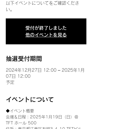
以下イベントについてをご確認くださ
い。
受付が終了しました
他のイベントを見る
抽選受付期間
2024年12月27日 12:00 – 2025年1月
07日 12:00
予定
イベントについて
◆イベント概要 
会場＆日程：2025年1月19日（日）＠
TFT ホール 500