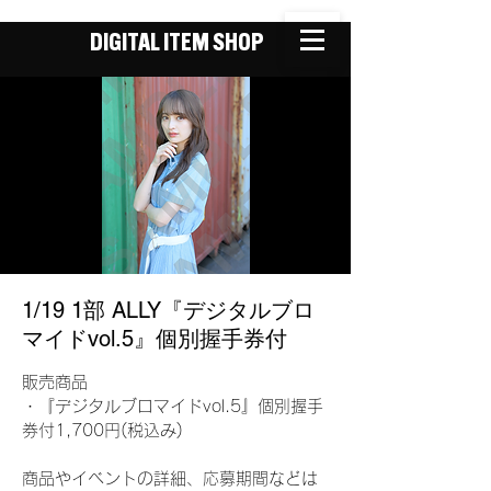
DIGITAL ITEM SHOP
1/19 1部 ALLY『デジタルブロ
マイドvol.5』個別握手券付
販売商品
・『デジタルブロマイドvol.5』個別握手
券付1,700円(税込み)
商品やイベントの詳細、応募期間などは