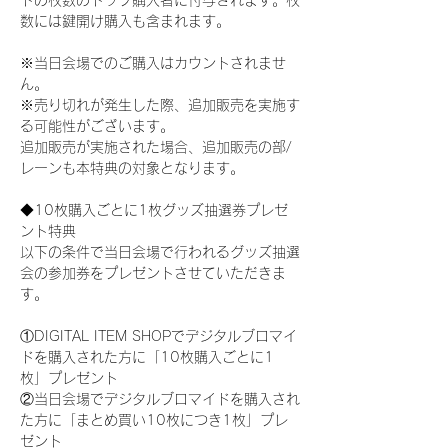
ドの枚数のトップ購入者に付与されます。枚
数には鍵開け購入も含まれます。
※当日会場でのご購入はカウントされませ
ん。
※売り切れが発生した際、追加販売を実施す
る可能性がございます。
追加販売が実施された場合、追加販売の部/
レーンも本特典の対象となります。
◆10枚購入ごとに1枚グッズ抽選券プレゼ
ント特典
以下の条件で当日会場で行われるグッズ抽選
会の参加券をプレゼントさせていただきま
す。
①DIGITAL ITEM SHOPでデジタルブロマイ
ドを購入された方に「10枚購入ごとに1
枚」プレゼント
②当日会場でデジタルブロマイドを購入され
た方に「まとめ買い10枚につき1枚」プレ
ゼント