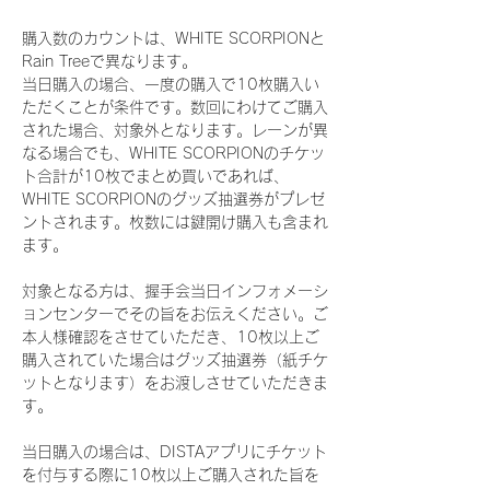
購入数のカウントは、WHITE SCORPIONと
Rain Treeで異なります。
当日購入の場合、一度の購入で10枚購入い
ただくことが条件です。数回にわけてご購入
された場合、対象外となります。レーンが異
なる場合でも、WHITE SCORPIONのチケッ
ト合計が10枚でまとめ買いであれば、
WHITE SCORPIONのグッズ抽選券がプレゼ
ントされます。枚数には鍵開け購入も含まれ
ます。
対象となる方は、握手会当日インフォメーシ
ョンセンターでその旨をお伝えください。ご
本人様確認をさせていただき、10枚以上ご
購入されていた場合はグッズ抽選券（紙チケ
ットとなります）をお渡しさせていただきま
す。
当日購入の場合は、DISTAアプリにチケット
を付与する際に10枚以上ご購入された旨を