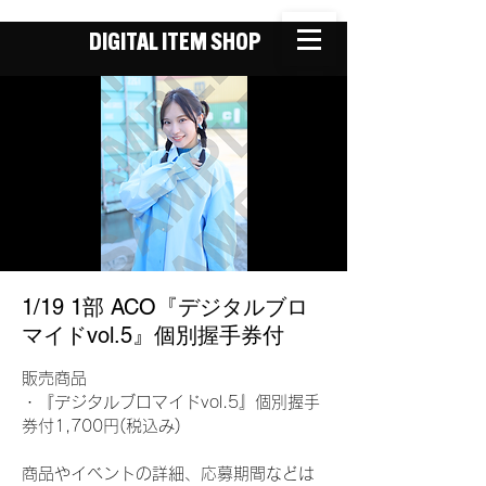
DIGITAL ITEM SHOP
1/19 1部 ACO『デジタルブロ
マイドvol.5』個別握手券付
販売商品
・『デジタルブロマイドvol.5』個別握手
券付1,700円(税込み)
商品やイベントの詳細、応募期間などは