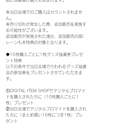
数には鍵開け購入も含まれます。
※当日会場でのご購入はカウントされませ
ん。
※売り切れが発生した際、追加販売を実施す
る可能性がございます。
追加販売が実施された場合、追加販売の部/
レーンも本特典の対象となります。
◆10枚購入ごとに1枚グッズ抽選券プレゼ
ント特典
以下の条件で当日会場で行われるグッズ抽選
会の参加券をプレゼントさせていただきま
す。
①DIGITAL ITEM SHOPでデジタルブロマイ
ドを購入された方に「10枚購入ごとに1
枚」プレゼント
②当日会場でデジタルブロマイドを購入され
た方に「まとめ買い10枚につき1枚」プレ
ゼント