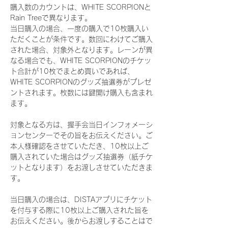
購入数のカウントは、WHITE SCORPIONと
Rain Treeで異なります。
当日購入の場合、一度の購入で10枚購入い
ただくことが条件です。数回にわけてご購入
された場合、対象外となります。レーンが異
なる場合でも、WHITE SCORPIONのチケッ
ト合計が10枚でまとめ買いであれば、
WHITE SCORPIONのグッズ抽選券がプレゼ
ントされます。枚数には鍵開け購入も含まれ
ます。
対象となる方は、握手会当日インフォメーシ
ョンセンターでその旨をお伝えください。ご
本人様確認をさせていただき、10枚以上ご
購入されていた場合はグッズ抽選券（紙チケ
ットとなります）をお渡しさせていただきま
す。
当日購入の場合は、DISTAアプリにチケット
を付与する際に10枚以上ご購入された旨を
お伝えください。後からお渡しすることはで