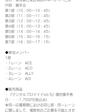
住所：東京都江東区有明3-4-10 TFTビル
内容：握手会
第1部（10：00～10：45） 
第2部（11：00～11：45）
第3部（12：00～12：45）
第4部（13：00～13：45）
第5部（14：00～14：45）
第6部（15：30～16：15）
第7部（16：30～17：15）
◆参加メンバー
1部 
・1レーン　ACE
・2レーン　ACO
・3レーン　ALLY
・4レーン　AOI
◆販売商品
・『デジタルブロマイドvol.5』個別握手券
付・・・1,700円(税込み)
※同一応募期間における同じ部・同一レーン
に関しまして、複数枚のご応募を可能とさせ