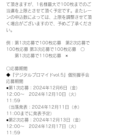
て頂きますが、1名様最大で100枚までのご
当選を上限とさせて頂く予定です。またレー
ンの申込数によっては、上限を調整させて頂
く場合がございますので、予めご了承くださ
い。
例：第1次応募で100枚応募　第2次応募で
100枚応募 第3次応募で100枚応募　〇
　　第1次応募で110枚応募　×
〇応募期間
◆『デジタルブロマイドvol.5』個別握手会
応募期間
●第1次応募：2024年12月6日（金）
12:00～　2024年12月10日（火）
11:59
（当落発表：2024年12月11日（水）
11:00までに発表予定）
●第2次応募：2024年12月13日（金）
12:00～　2024年12月17日（火）
11:59