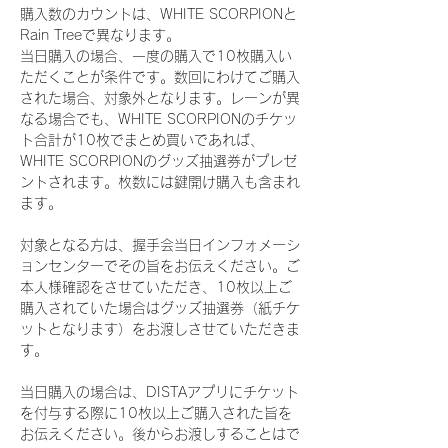
購入数のカウントは、WHITE SCORPIONと
Rain Treeで異なります。
当日購入の場合、一度の購入で10枚購入い
ただくことが条件です。数回にわけてご購入
された場合、対象外となります。レーンが異
なる場合でも、WHITE SCORPIONのチケッ
ト合計が10枚でまとめ買いであれば、
WHITE SCORPIONのグッズ抽選券がプレゼ
ントされます。枚数には鍵開け購入も含まれ
ます。
対象となる方は、握手会当日インフォメーシ
ョンセンターでその旨をお伝えください。ご
本人様確認をさせていただき、10枚以上ご
購入されていた場合はグッズ抽選券（紙チケ
ットとなります）をお渡しさせていただきま
す。
当日購入の場合は、DISTAアプリにチケット
を付与する際に10枚以上ご購入された旨を
お伝えください。後からお渡しすることはで