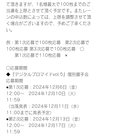
て頂きますが、1名様最大で100枚までのご
当選を上限とさせて頂く予定です。またレー
ンの申込数によっては、上限を調整させて頂
く場合がございますので、予めご了承くださ
い。
例：第1次応募で100枚応募　第2次応募で
100枚応募 第3次応募で100枚応募　〇
　　第1次応募で110枚応募　×
〇応募期間
◆『デジタルブロマイドvol.5』個別握手会
応募期間
●第1次応募：2024年12月6日（金）
12:00～　2024年12月10日（火）
11:59
（当落発表：2024年12月11日（水）
11:00までに発表予定）
●第2次応募：2024年12月13日（金）
12:00～　2024年12月17日（火）
11:59