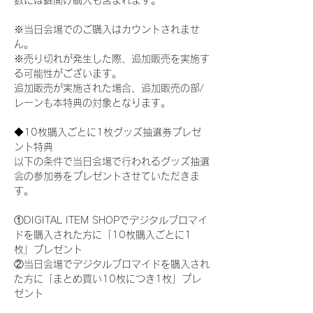
数には鍵開け購入も含まれます。
※当日会場でのご購入はカウントされませ
ん。
※売り切れが発生した際、追加販売を実施す
る可能性がございます。
追加販売が実施された場合、追加販売の部/
レーンも本特典の対象となります。
◆10枚購入ごとに1枚グッズ抽選券プレゼ
ント特典
以下の条件で当日会場で行われるグッズ抽選
会の参加券をプレゼントさせていただきま
す。
①DIGITAL ITEM SHOPでデジタルブロマイ
ドを購入された方に「10枚購入ごとに1
枚」プレゼント
②当日会場でデジタルブロマイドを購入され
た方に「まとめ買い10枚につき1枚」プレ
ゼント