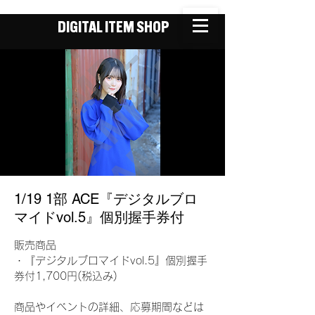
DIGITAL ITEM SHOP
1/19 1部 ACE『デジタルブロ
マイドvol.5』個別握手券付
販売商品
・『デジタルブロマイドvol.5』個別握手
券付1,700円(税込み)
商品やイベントの詳細、応募期間などは