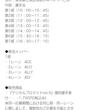
住所：東京都江東区有明3-4-10 TFTビル
内容：握手会
第1部（10：00～10：45） 
第2部（11：00～11：45）
第3部（12：00～12：45）
第4部（13：00～13：45）
第5部（14：00～14：45）
第6部（15：30～16：15）
第7部（16：30～17：15）
◆参加メンバー
1部 
・1レーン　ACE
・2レーン　ACO
・3レーン　ALLY
・4レーン　AOI
◆販売商品
・『デジタルブロマイドvol.5』個別握手券
付・・・1,700円(税込み)
※同一応募期間における同じ部・同一レーン
に関しまして、複数枚のご応募を可能とさせ